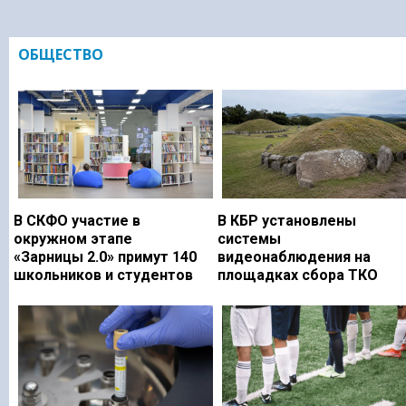
ОБЩЕСТВО
В СКФО участие в
В КБР установлены
окружном этапе
системы
«Зарницы 2.0» примут 140
видеонаблюдения на
школьников и студентов
площадках сбора ТКО