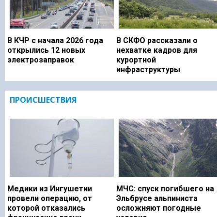
В КЧР с начала 2026 года
В СКФО рассказали о
открылись 12 новых
нехватке кадров для
электрозаправок
курортной
инфраструктуры
ПРОИСШЕСТВИЯ
Медики из Ингушетии
МЧС: спуск погибшего на
провели операцию, от
Эльбрусе альпиниста
которой отказались
осложняют погодные