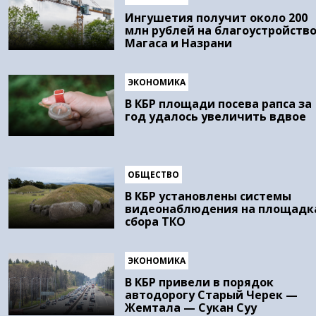
Ингушетия получит около 200
млн рублей на благоустройств
Магаса и Назрани
ЭКОНОМИКА
В КБР площади посева рапса за
год удалось увеличить вдвое
ОБЩЕСТВО
В КБР установлены системы
видеонаблюдения на площадк
сбора ТКО
ЭКОНОМИКА
В КБР привели в порядок
автодорогу Старый Черек —
Жемтала — Сукан Суу