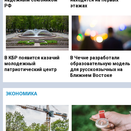
РФ
этажах
В КБР появится казачий
В Чечне разработали
молодежный
образовательную модель
патриотический центр
для русскоязычных на
Ближнем Востоке
ЭКОНОМИКА