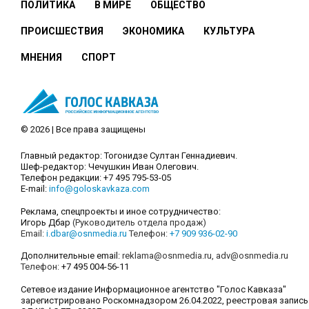
ПОЛИТИКА
В МИРЕ
ОБЩЕСТВО
ПРОИСШЕСТВИЯ
ЭКОНОМИКА
КУЛЬТУРА
МНЕНИЯ
СПОРТ
© 2026 | Все права защищены
Главный редактор: Тогонидзе Султан Геннадиевич.
Шеф-редактор: Чечушкин Иван Олегович.
Телефон редакции: +7 495 795-53-05
E-mail:
info@goloskavkaza.com
Реклама, спецпроекты и иное сотрудничество:
Игорь Дбар
(Руководитель отдела продаж)
Email:
i.dbar@osnmedia.ru
Телефон:
+7 909 936-02-90
Дополнительные email:
reklama@osnmedia.ru
,
adv@osnmedia.ru
Телефон:
+7 495 004-56-11
Сетевое издание Информационное агентство "Голос Кавказа"
зарегистрировано Роскомнадзором 26.04.2022, реестровая запись