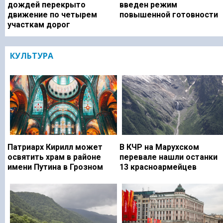
дождей перекрыто
введен режим
движение по четырем
повышенной готовности
участкам дорог
КУЛЬТУРА
Патриарх Кирилл может
В КЧР на Марухском
освятить храм в районе
перевале нашли останки
имени Путина в Грозном
13 красноармейцев