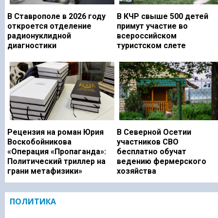
В Ставрополе в 2026 году
В КЧР свыше 500 детей
откроется отделение
примут участие во
радионуклидной
всероссийском
диагностики
туристском слете
Рецензия на роман Юрия
В Северной Осетии
Воскобойникова
участников СВО
«Операция «Пропаганда»:
бесплатно обучат
Политический триллер на
ведению фермерского
грани метафизики»
хозяйства
ПОЛИТИКА