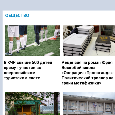
ОБЩЕСТВО
В КЧР свыше 500 детей
Рецензия на роман Юрия
примут участие во
Воскобойникова
всероссийском
«Операция «Пропаганда»:
туристском слете
Политический триллер на
грани метафизики»