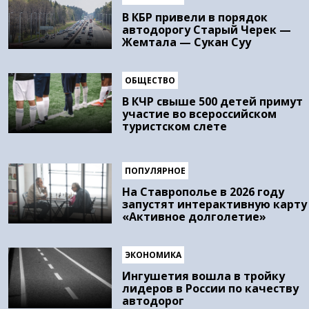
В КБР привели в порядок
автодорогу Старый Черек —
Жемтала — Сукан Суу
ОБЩЕСТВО
В КЧР свыше 500 детей примут
участие во всероссийском
туристском слете
ПОПУЛЯРНОЕ
На Ставрополье в 2026 году
запустят интерактивную карту
«Активное долголетие»
ЭКОНОМИКА
Ингушетия вошла в тройку
лидеров в России по качеству
автодорог