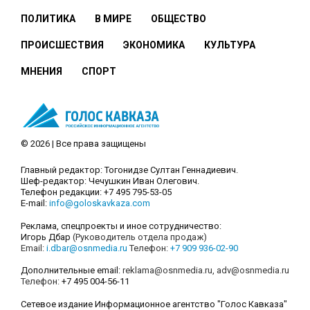
ПОЛИТИКА
В МИРЕ
ОБЩЕСТВО
ПРОИСШЕСТВИЯ
ЭКОНОМИКА
КУЛЬТУРА
МНЕНИЯ
СПОРТ
© 2026 | Все права защищены
Главный редактор: Тогонидзе Султан Геннадиевич.
Шеф-редактор: Чечушкин Иван Олегович.
Телефон редакции: +7 495 795-53-05
E-mail:
info@goloskavkaza.com
Реклама, спецпроекты и иное сотрудничество:
Игорь Дбар
(Руководитель отдела продаж)
Email:
i.dbar@osnmedia.ru
Телефон:
+7 909 936-02-90
Дополнительные email:
reklama@osnmedia.ru
,
adv@osnmedia.ru
Телефон:
+7 495 004-56-11
Сетевое издание Информационное агентство "Голос Кавказа"