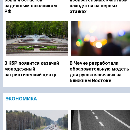
надежным союзником
находятся на первых
РФ
этажах
В КБР появится казачий
В Чечне разработали
молодежный
образовательную модель
патриотический центр
для русскоязычных на
Ближнем Востоке
ЭКОНОМИКА