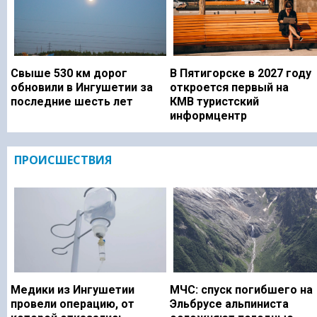
Свыше 530 км дорог
В Пятигорске в 2027 году
обновили в Ингушетии за
откроется первый на
последние шесть лет
КМВ туристский
информцентр
ПРОИСШЕСТВИЯ
Медики из Ингушетии
МЧС: спуск погибшего на
провели операцию, от
Эльбрусе альпиниста