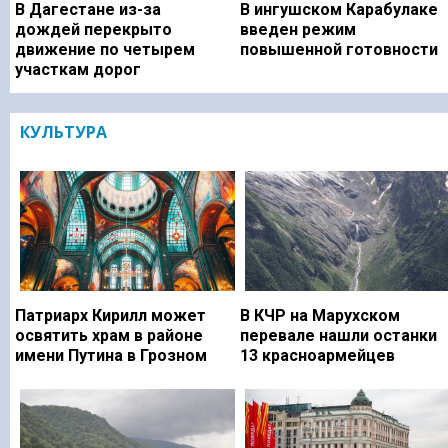
В Дагестане из-за
В ингушском Карабулаке
дождей перекрыто
введен режим
движение по четырем
повышенной готовности
участкам дорог
КУЛЬТУРА
Патриарх Кирилл может
В КЧР на Марухском
освятить храм в районе
перевале нашли останки
имени Путина в Грозном
13 красноармейцев