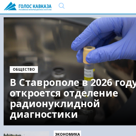
ОБЩЕСТВО
В Ставрополе в 2026 год
откроется отделение
радионуклидной
диагностики
ЭКОНОМИКА