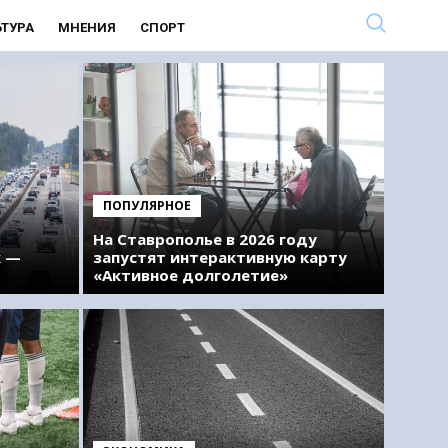
ЬТУРА
МНЕНИЯ
СПОРТ
ПОПУЛЯРНОЕ
На Ставрополье в 2026 году
к —
запустят интерактивную карту
«Активное долголетие»