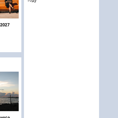
 2027
дного