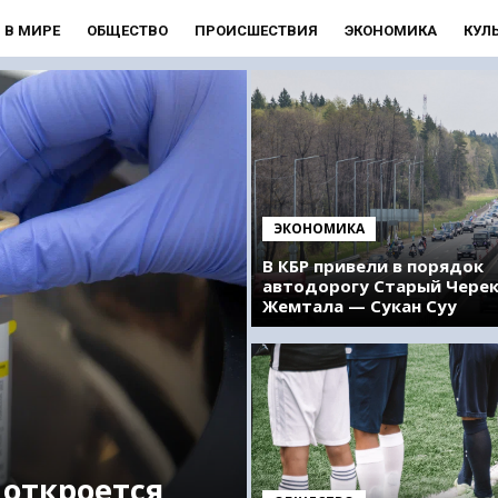
В МИРЕ
ОБЩЕСТВО
ПРОИСШЕСТВИЯ
ЭКОНОМИКА
КУЛ
ЭКОНОМИКА
В КБР привели в порядок
автодорогу Старый Чере
Жемтала — Сукан Суу
 откроется