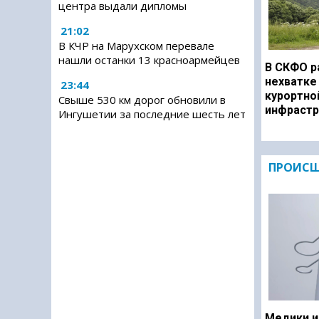
центра выдали дипломы
21:02
В КЧР на Марухском перевале
нашли останки 13 красноармейцев
В СКФО р
нехватке
23:44
курортно
Свыше 530 км дорог обновили в
инфрастр
Ингушетии за последние шесть лет
ПРОИСШ
Медики и