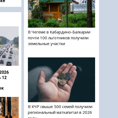
оке
В Чегеме в Кабардино-Балкарии
почти 100 льготников получили
земельные участки
2026
 12
ок
В КЧР свыше 500 семей получили
региональный маткапитал в 2026
году