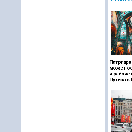
Патриарх
может ос
в районе
Путина в