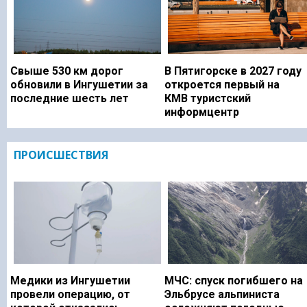
Свыше 530 км дорог
В Пятигорске в 2027 году
обновили в Ингушетии за
откроется первый на
последние шесть лет
КМВ туристский
информцентр
ПРОИСШЕСТВИЯ
Медики из Ингушетии
МЧС: спуск погибшего на
провели операцию, от
Эльбрусе альпиниста