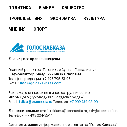
ПОЛИТИКА
В МИРЕ
ОБЩЕСТВО
ПРОИСШЕСТВИЯ
ЭКОНОМИКА
КУЛЬТУРА
МНЕНИЯ
СПОРТ
© 2026 | Все права защищены
Главный редактор: Тогонидзе Султан Геннадиевич.
Шеф-редактор: Чечушкин Иван Олегович.
Телефон редакции: +7 495 795-53-05
E-mail:
info@goloskavkaza.com
Реклама, спецпроекты и иное сотрудничество:
Игорь Дбар
(Руководитель отдела продаж)
Email:
i.dbar@osnmedia.ru
Телефон:
+7 909 936-02-90
Дополнительные email:
reklama@osnmedia.ru
,
adv@osnmedia.ru
Телефон:
+7 495 004-56-11
Сетевое издание Информационное агентство "Голос Кавказа"