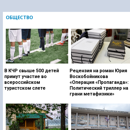
ОБЩЕСТВО
В КЧР свыше 500 детей
Рецензия на роман Юрия
примут участие во
Воскобойникова
всероссийском
«Операция «Пропаганда»:
туристском слете
Политический триллер на
грани метафизики»