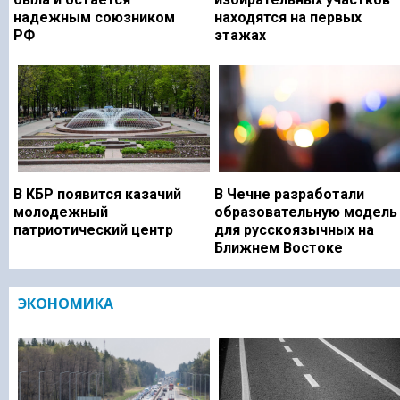
надежным союзником
находятся на первых
РФ
этажах
В КБР появится казачий
В Чечне разработали
молодежный
образовательную модель
патриотический центр
для русскоязычных на
Ближнем Востоке
ЭКОНОМИКА