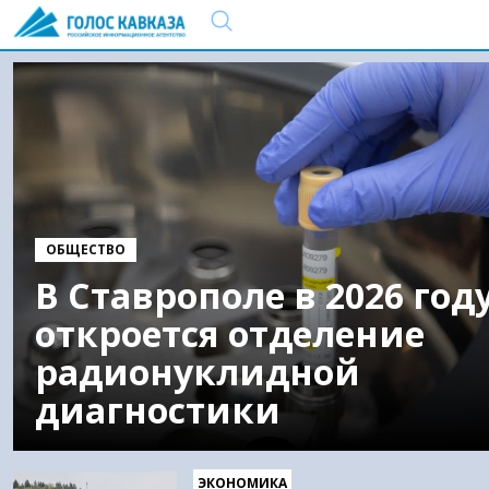
ОБЩЕСТВО
В Ставрополе в 2026 год
откроется отделение
радионуклидной
диагностики
ЭКОНОМИКА