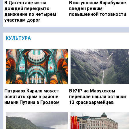
В Дагестане из-за
В ингушском Карабулаке
дождей перекрыто
введен режим
движение по четырем
повышенной готовности
участкам дорог
КУЛЬТУРА
Патриарх Кирилл может
В КЧР на Марухском
освятить храм в районе
перевале нашли останки
имени Путина в Грозном
13 красноармейцев