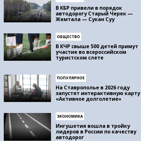
В КБР привели в порядок
автодорогу Старый Черек —
Жемтала — Сукан Суу
ОБЩЕСТВО
В КЧР свыше 500 детей примут
участие во всероссийском
туристском слете
ПОПУЛЯРНОЕ
На Ставрополье в 2026 году
запустят интерактивную карту
«Активное долголетие»
ЭКОНОМИКА
Ингушетия вошла в тройку
лидеров в России по качеству
автодорог