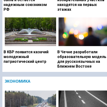
надежным союзником
находятся на первых
РФ
этажах
В КБР появится казачий
В Чечне разработали
молодежный
образовательную модель
патриотический центр
для русскоязычных на
Ближнем Востоке
ЭКОНОМИКА