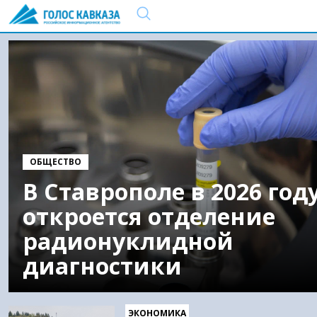
ОБЩЕСТВО
В Ставрополе в 2026 год
откроется отделение
радионуклидной
диагностики
ЭКОНОМИКА