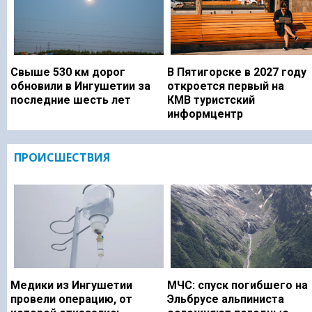
Свыше 530 км дорог
В Пятигорске в 2027 году
обновили в Ингушетии за
откроется первый на
последние шесть лет
КМВ туристский
информцентр
ПРОИСШЕСТВИЯ
Медики из Ингушетии
МЧС: спуск погибшего на
провели операцию, от
Эльбрусе альпиниста