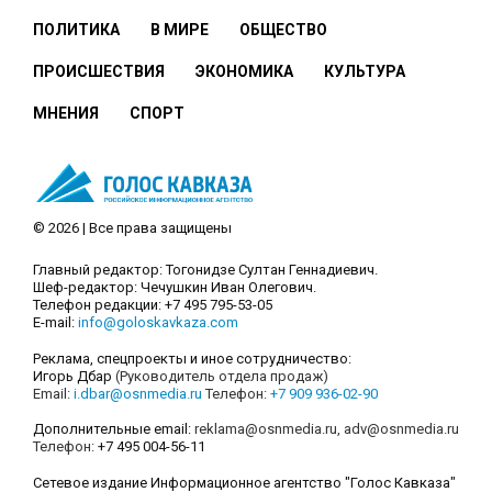
ПОЛИТИКА
В МИРЕ
ОБЩЕСТВО
ПРОИСШЕСТВИЯ
ЭКОНОМИКА
КУЛЬТУРА
МНЕНИЯ
СПОРТ
© 2026 | Все права защищены
Главный редактор: Тогонидзе Султан Геннадиевич.
Шеф-редактор: Чечушкин Иван Олегович.
Телефон редакции: +7 495 795-53-05
E-mail:
info@goloskavkaza.com
Реклама, спецпроекты и иное сотрудничество:
Игорь Дбар
(Руководитель отдела продаж)
Email:
i.dbar@osnmedia.ru
Телефон:
+7 909 936-02-90
Дополнительные email:
reklama@osnmedia.ru
,
adv@osnmedia.ru
Телефон:
+7 495 004-56-11
Сетевое издание Информационное агентство "Голос Кавказа"