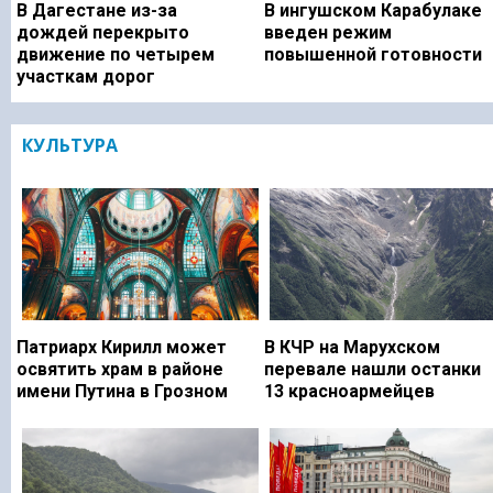
В Дагестане из-за
В ингушском Карабулаке
дождей перекрыто
введен режим
движение по четырем
повышенной готовности
участкам дорог
КУЛЬТУРА
Патриарх Кирилл может
В КЧР на Марухском
освятить храм в районе
перевале нашли останки
имени Путина в Грозном
13 красноармейцев