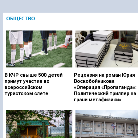
ОБЩЕСТВО
В КЧР свыше 500 детей
Рецензия на роман Юрия
примут участие во
Воскобойникова
всероссийском
«Операция «Пропаганда»:
туристском слете
Политический триллер на
грани метафизики»