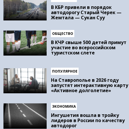
В КБР привели в порядок
автодорогу Старый Черек —
Жемтала — Сукан Суу
ОБЩЕСТВО
В КЧР свыше 500 детей примут
участие во всероссийском
туристском слете
ПОПУЛЯРНОЕ
На Ставрополье в 2026 году
запустят интерактивную карту
«Активное долголетие»
ЭКОНОМИКА
Ингушетия вошла в тройку
лидеров в России по качеству
автодорог