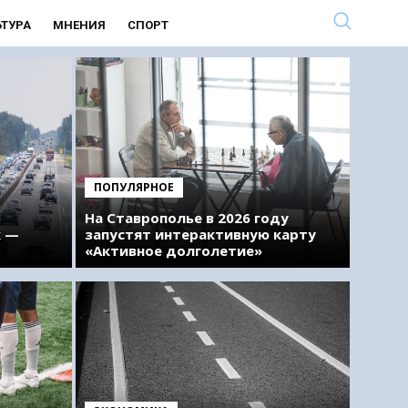
ЬТУРА
МНЕНИЯ
СПОРТ
ПОПУЛЯРНОЕ
На Ставрополье в 2026 году
к —
запустят интерактивную карту
«Активное долголетие»