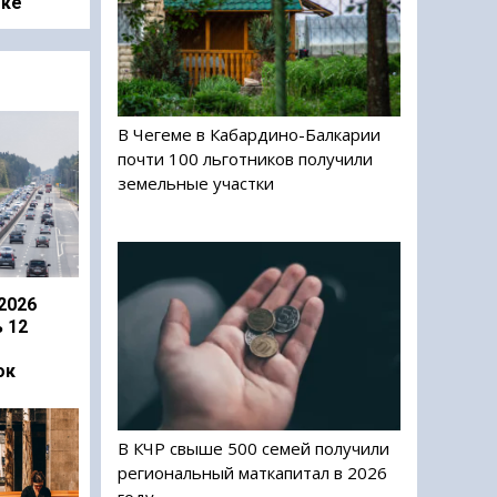
оке
В Чегеме в Кабардино-Балкарии
почти 100 льготников получили
земельные участки
2026
 12
ок
В КЧР свыше 500 семей получили
региональный маткапитал в 2026
году