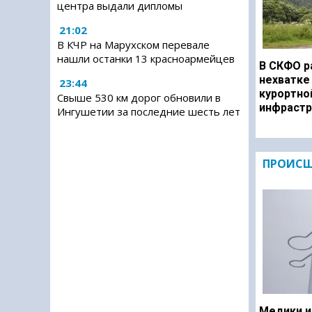
центра выдали дипломы
21:02
В КЧР на Марухском перевале
нашли останки 13 красноармейцев
В СКФО р
нехватке
23:44
курортно
Свыше 530 км дорог обновили в
инфрастр
Ингушетии за последние шесть лет
ПРОИСШ
Медики и