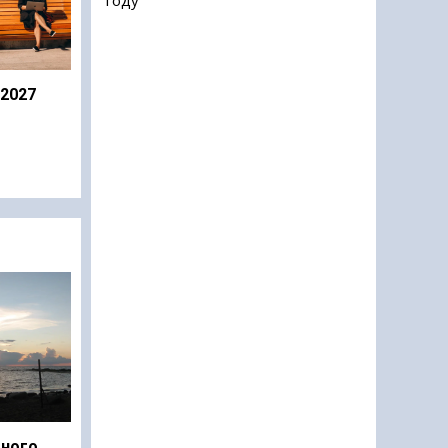
 2027
дного