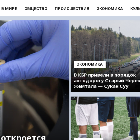
В МИРЕ
ОБЩЕСТВО
ПРОИСШЕСТВИЯ
ЭКОНОМИКА
КУЛ
ЭКОНОМИКА
В КБР привели в порядок
автодорогу Старый Чере
Жемтала — Сукан Суу
 откроется