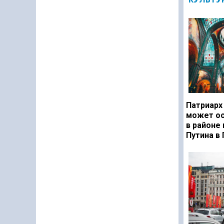
Патриарх
может ос
в районе
Путина в