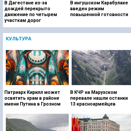
В Дагестане из-за
В ингушском Карабулаке
дождей перекрыто
введен режим
движение по четырем
повышенной готовности
участкам дорог
КУЛЬТУРА
Патриарх Кирилл может
В КЧР на Марухском
освятить храм в районе
перевале нашли останки
имени Путина в Грозном
13 красноармейцев