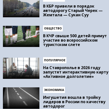
В КБР привели в порядок
автодорогу Старый Черек —
Жемтала — Сукан Суу
ОБЩЕСТВО
В КЧР свыше 500 детей примут
участие во всероссийском
туристском слете
ПОПУЛЯРНОЕ
На Ставрополье в 2026 году
запустят интерактивную карту
«Активное долголетие»
ЭКОНОМИКА
Ингушетия вошла в тройку
лидеров в России по качеству
автодорог