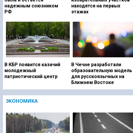
надежным союзником
находятся на первых
РФ
этажах
В КБР появится казачий
В Чечне разработали
молодежный
образовательную модель
патриотический центр
для русскоязычных на
Ближнем Востоке
ЭКОНОМИКА