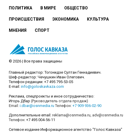
ПОЛИТИКА
В МИРЕ
ОБЩЕСТВО
ПРОИСШЕСТВИЯ
ЭКОНОМИКА
КУЛЬТУРА
МНЕНИЯ
СПОРТ
© 2026 | Все права защищены
Главный редактор: Тогонидзе Султан Геннадиевич.
Шеф-редактор: Чечушкин Иван Олегович.
Телефон редакции: +7 495 795-53-05
E-mail:
info@goloskavkaza.com
Реклама, спецпроекты и иное сотрудничество:
Игорь Дбар
(Руководитель отдела продаж)
Email:
i.dbar@osnmedia.ru
Телефон:
+7 909 936-02-90
Дополнительные email:
reklama@osnmedia.ru
,
adv@osnmedia.ru
Телефон:
+7 495 004-56-11
Сетевое издание Информационное агентство "Голос Кавказа"