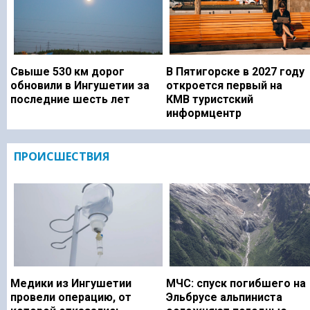
Свыше 530 км дорог
В Пятигорске в 2027 году
обновили в Ингушетии за
откроется первый на
последние шесть лет
КМВ туристский
информцентр
ПРОИСШЕСТВИЯ
Медики из Ингушетии
МЧС: спуск погибшего на
провели операцию, от
Эльбрусе альпиниста