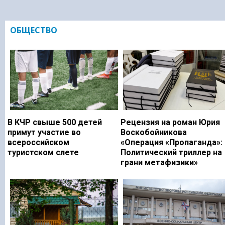
ОБЩЕСТВО
В КЧР свыше 500 детей
Рецензия на роман Юрия
примут участие во
Воскобойникова
всероссийском
«Операция «Пропаганда»:
туристском слете
Политический триллер на
грани метафизики»