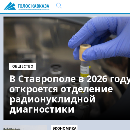
ОБЩЕСТВО
В Ставрополе в 2026 год
откроется отделение
радионуклидной
диагностики
ЭКОНОМИКА