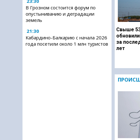
23:30
В Грозном состоится форум по
опустыниванию и деградации
земель
Свыше 53
21:30
обновили
Кабардино-Балкарию с начала 2026
за после
года посетили около 1 млн туристов
лет
ПРОИСШ