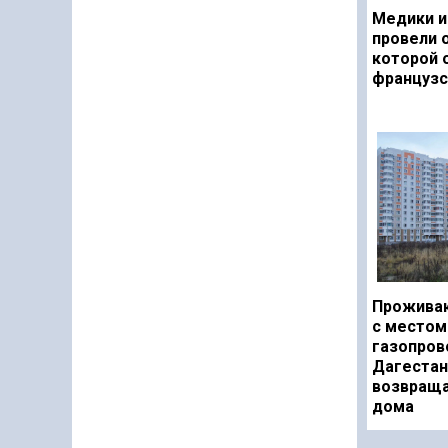
Медики и
провели 
которой 
французс
Прожива
с местом
газопров
Дагестан
возвраща
дома