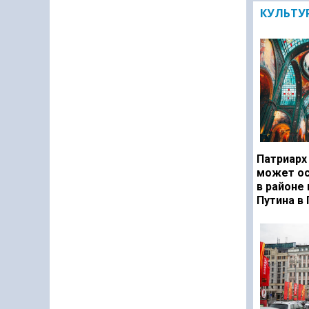
КУЛЬТУ
Патриарх
может ос
в районе
Путина в