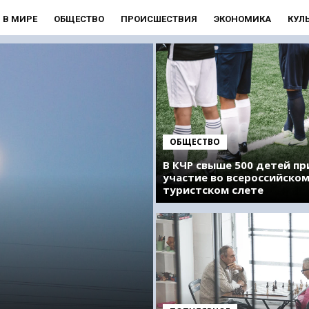
В МИРЕ
ОБЩЕСТВО
ПРОИСШЕСТВИЯ
ЭКОНОМИКА
КУЛ
ОБЩЕСТВО
В КЧР свыше 500 детей п
участие во всероссийско
туристском слете