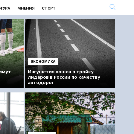
ЬТУРА
МНЕНИЯ
СПОРТ
ЭКОНОМИКА
римут
Ингушетия вошла в тройку
м
лидеров в России по качеству
автодорог