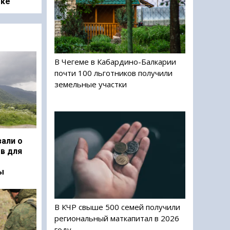
оке
В Чегеме в Кабардино-Балкарии
почти 100 льготников получили
земельные участки
али о
в для
ы
В КЧР свыше 500 семей получили
региональный маткапитал в 2026
году