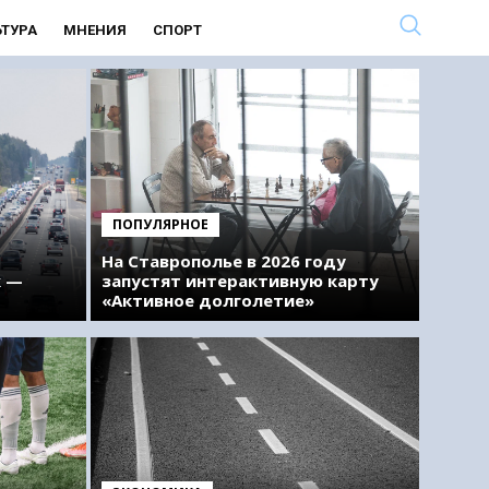
ЬТУРА
МНЕНИЯ
СПОРТ
ПОПУЛЯРНОЕ
На Ставрополье в 2026 году
к —
запустят интерактивную карту
«Активное долголетие»