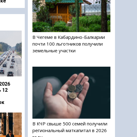
оке
В Чегеме в Кабардино-Балкарии
почти 100 льготников получили
земельные участки
2026
 12
ок
В КЧР свыше 500 семей получили
региональный маткапитал в 2026
году