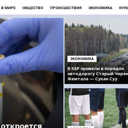
В МИРЕ
ОБЩЕСТВО
ПРОИСШЕСТВИЯ
ЭКОНОМИКА
КУЛ
ЭКОНОМИКА
В КБР привели в порядок
автодорогу Старый Чере
Жемтала — Сукан Суу
 откроется