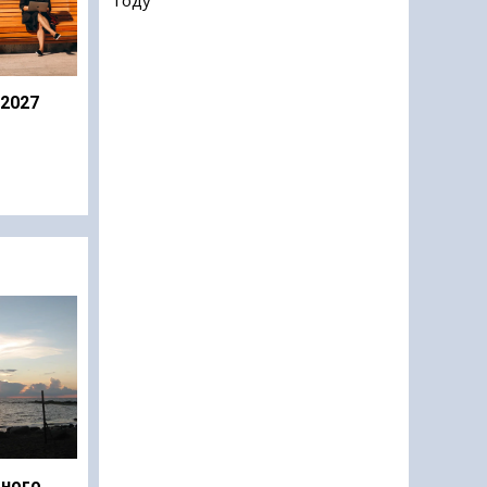
 2027
дного