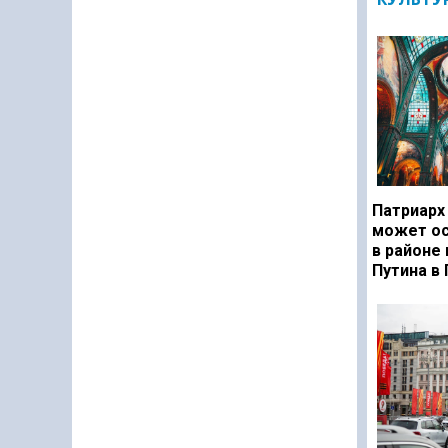
Патриарх
может ос
в районе
Путина в