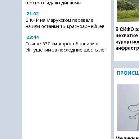
центра выдали дипломы
21:02
В КЧР на Марухском перевале
нашли останки 13 красноармейцев
В СКФО р
нехватке
23:44
курортно
Свыше 530 км дорог обновили в
инфрастр
Ингушетии за последние шесть лет
ПРОИСШ
Медики и