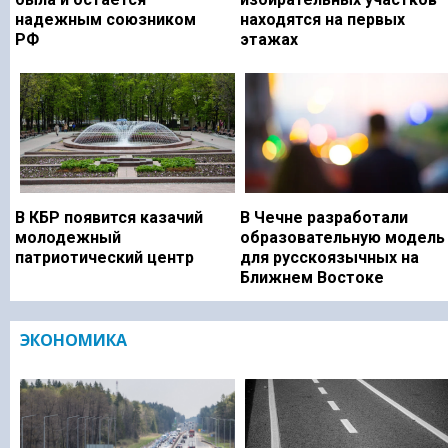
надежным союзником
находятся на первых
РФ
этажах
В КБР появится казачий
В Чечне разработали
молодежный
образовательную модель
патриотический центр
для русскоязычных на
Ближнем Востоке
ЭКОНОМИКА