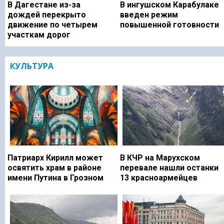
В Дагестане из-за
В ингушском Карабулаке
дождей перекрыто
введен режим
движение по четырем
повышенной готовности
участкам дорог
КУЛЬТУРА
Патриарх Кирилл может
В КЧР на Марухском
освятить храм в районе
перевале нашли останки
имени Путина в Грозном
13 красноармейцев