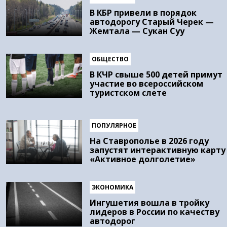
В КБР привели в порядок
автодорогу Старый Черек —
Жемтала — Сукан Суу
ОБЩЕСТВО
В КЧР свыше 500 детей примут
участие во всероссийском
туристском слете
ПОПУЛЯРНОЕ
На Ставрополье в 2026 году
запустят интерактивную карту
«Активное долголетие»
ЭКОНОМИКА
Ингушетия вошла в тройку
лидеров в России по качеству
автодорог