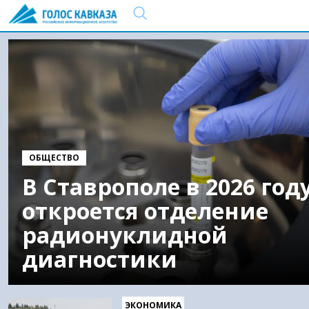
ОБЩЕСТВО
В Ставрополе в 2026 год
откроется отделение
радионуклидной
диагностики
ЭКОНОМИКА