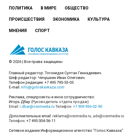
ПОЛИТИКА
В МИРЕ
ОБЩЕСТВО
ПРОИСШЕСТВИЯ
ЭКОНОМИКА
КУЛЬТУРА
МНЕНИЯ
СПОРТ
© 2026 | Все права защищены
Главный редактор: Тогонидзе Султан Геннадиевич.
Шеф-редактор: Чечушкин Иван Олегович.
Телефон редакции: +7 495 795-53-05
E-mail:
info@goloskavkaza.com
Реклама, спецпроекты и иное сотрудничество:
Игорь Дбар
(Руководитель отдела продаж)
Email:
i.dbar@osnmedia.ru
Телефон:
+7 909 936-02-90
Дополнительные email:
reklama@osnmedia.ru
,
adv@osnmedia.ru
Телефон:
+7 495 004-56-11
Сетевое издание Информационное агентство "Голос Кавказа"