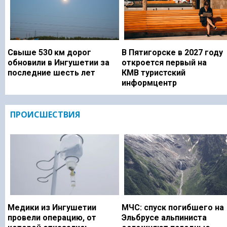
Свыше 530 км дорог
В Пятигорске в 2027 году
обновили в Ингушетии за
откроется первый на
последние шесть лет
КМВ туристский
информцентр
ПРОИСШЕСТВИЯ
Медики из Ингушетии
МЧС: спуск погибшего на
провели операцию, от
Эльбрусе альпиниста