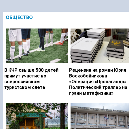
ОБЩЕСТВО
В КЧР свыше 500 детей
Рецензия на роман Юрия
примут участие во
Воскобойникова
всероссийском
«Операция «Пропаганда»:
туристском слете
Политический триллер на
грани метафизики»