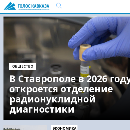
ОБЩЕСТВО
В Ставрополе в 2026 год
откроется отделение
радионуклидной
диагностики
ЭКОНОМИКА