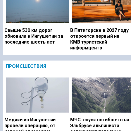
Свыше 530 км дорог
В Пятигорске в 2027 году
обновили в Ингушетии за
откроется первый на
последние шесть лет
КМВ туристский
информцентр
ПРОИСШЕСТВИЯ
Медики из Ингушетии
МЧС: спуск погибшего на
провели операцию, от
Эльбрусе альпиниста