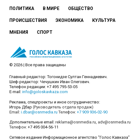
ПОЛИТИКА
В МИРЕ
ОБЩЕСТВО
ПРОИСШЕСТВИЯ
ЭКОНОМИКА
КУЛЬТУРА
МНЕНИЯ
СПОРТ
© 2026 | Все права защищены
Главный редактор: Тогонидзе Султан Геннадиевич.
Шеф-редактор: Чечушкин Иван Олегович.
Телефон редакции: +7 495 795-53-05
E-mail:
info@goloskavkaza.com
Реклама, спецпроекты и иное сотрудничество:
Игорь Дбар
(Руководитель отдела продаж)
Email:
i.dbar@osnmedia.ru
Телефон:
+7 909 936-02-90
Дополнительные email:
reklama@osnmedia.ru
,
adv@osnmedia.ru
Телефон:
+7 495 004-56-11
Сетевое издание Информационное агентство "Голос Кавказа"