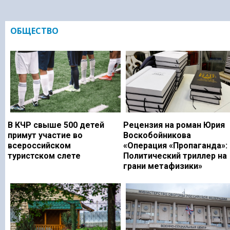
ОБЩЕСТВО
В КЧР свыше 500 детей
Рецензия на роман Юрия
примут участие во
Воскобойникова
всероссийском
«Операция «Пропаганда»:
туристском слете
Политический триллер на
грани метафизики»