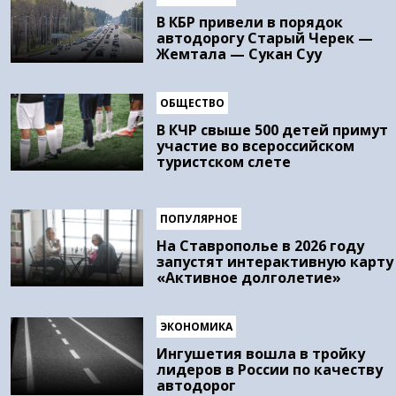
В КБР привели в порядок
автодорогу Старый Черек —
Жемтала — Сукан Суу
ОБЩЕСТВО
В КЧР свыше 500 детей примут
участие во всероссийском
туристском слете
ПОПУЛЯРНОЕ
На Ставрополье в 2026 году
запустят интерактивную карту
«Активное долголетие»
ЭКОНОМИКА
Ингушетия вошла в тройку
лидеров в России по качеству
автодорог