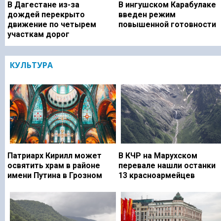
В Дагестане из-за
В ингушском Карабулаке
дождей перекрыто
введен режим
движение по четырем
повышенной готовности
участкам дорог
КУЛЬТУРА
Патриарх Кирилл может
В КЧР на Марухском
освятить храм в районе
перевале нашли останки
имени Путина в Грозном
13 красноармейцев