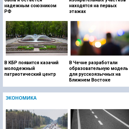
надежным союзником
находятся на первых
РФ
этажах
В КБР появится казачий
В Чечне разработали
молодежный
образовательную модель
патриотический центр
для русскоязычных на
Ближнем Востоке
ЭКОНОМИКА