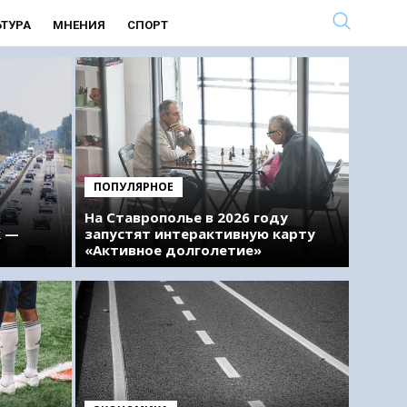
ЬТУРА
МНЕНИЯ
СПОРТ
ПОПУЛЯРНОЕ
На Ставрополье в 2026 году
к —
запустят интерактивную карту
«Активное долголетие»