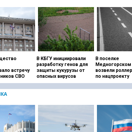
щество
В КБГУ инициировали
В поселке
разработку генов для
Медногорском 
вало встречу
защиты кукурузы от
возвели ролле
тников СВО
опасных вирусов
по нацпроекту
ИКА