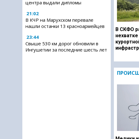
центра выдали дипломы
21:02
В КЧР на Марухском перевале
нашли останки 13 красноармейцев
В СКФО р
нехватке
23:44
курортно
Свыше 530 км дорог обновили в
инфрастр
Ингушетии за последние шесть лет
ПРОИСШ
Медики и