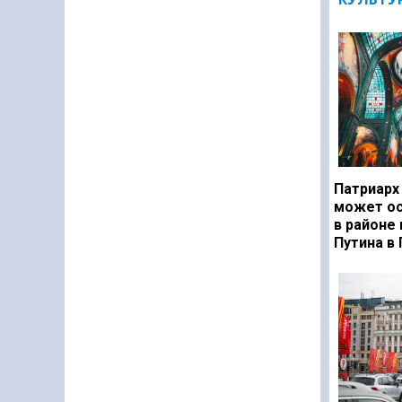
Патриарх
может ос
в районе
Путина в