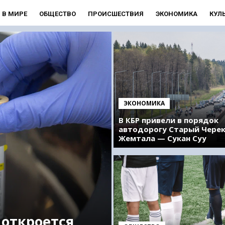
В МИРЕ
ОБЩЕСТВО
ПРОИСШЕСТВИЯ
ЭКОНОМИКА
КУЛ
ЭКОНОМИКА
В КБР привели в порядок
автодорогу Старый Чере
Жемтала — Сукан Суу
 откроется