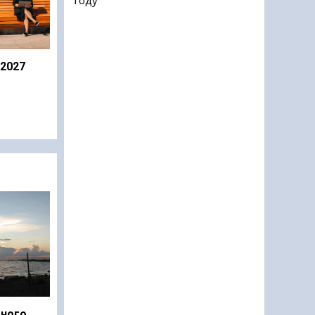
 2027
дного