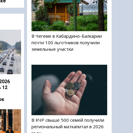
оке
В Чегеме в Кабардино-Балкарии
почти 100 льготников получили
земельные участки
2026
 12
ок
В КЧР свыше 500 семей получили
региональный маткапитал в 2026
году