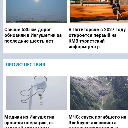
Свыше 530 км дорог
В Пятигорске в 2027 году
обновили в Ингушетии за
откроется первый на
последние шесть лет
КМВ туристский
информцентр
ПРОИСШЕСТВИЯ
Медики из Ингушетии
МЧС: спуск погибшего на
провели операцию, от
Эльбрусе альпиниста