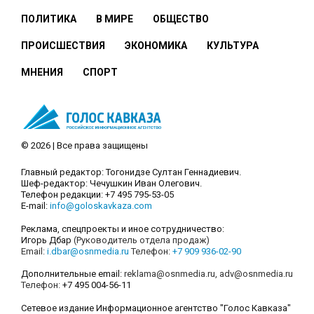
ПОЛИТИКА
В МИРЕ
ОБЩЕСТВО
ПРОИСШЕСТВИЯ
ЭКОНОМИКА
КУЛЬТУРА
МНЕНИЯ
СПОРТ
© 2026 | Все права защищены
Главный редактор: Тогонидзе Султан Геннадиевич.
Шеф-редактор: Чечушкин Иван Олегович.
Телефон редакции: +7 495 795-53-05
E-mail:
info@goloskavkaza.com
Реклама, спецпроекты и иное сотрудничество:
Игорь Дбар
(Руководитель отдела продаж)
Email:
i.dbar@osnmedia.ru
Телефон:
+7 909 936-02-90
Дополнительные email:
reklama@osnmedia.ru
,
adv@osnmedia.ru
Телефон:
+7 495 004-56-11
Сетевое издание Информационное агентство "Голос Кавказа"