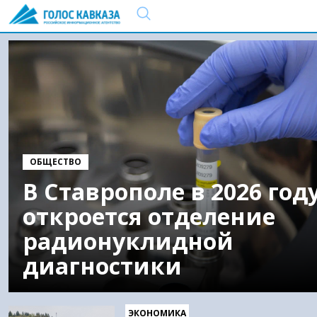
ОБЩЕСТВО
В Ставрополе в 2026 год
откроется отделение
радионуклидной
диагностики
ЭКОНОМИКА