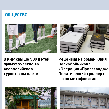
ОБЩЕСТВО
В КЧР свыше 500 детей
Рецензия на роман Юрия
примут участие во
Воскобойникова
всероссийском
«Операция «Пропаганда»:
туристском слете
Политический триллер на
грани метафизики»