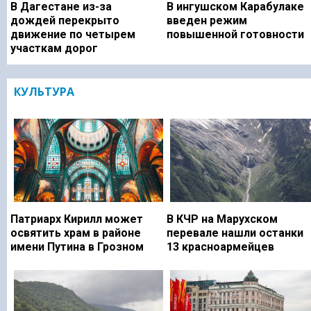
В Дагестане из-за
В ингушском Карабулаке
дождей перекрыто
введен режим
движение по четырем
повышенной готовности
участкам дорог
КУЛЬТУРА
Патриарх Кирилл может
В КЧР на Марухском
освятить храм в районе
перевале нашли останки
имени Путина в Грозном
13 красноармейцев