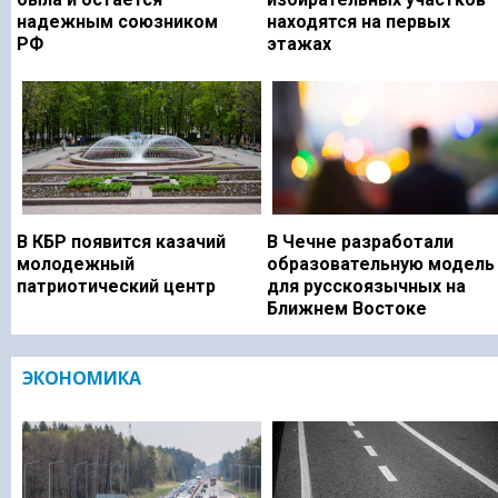
надежным союзником
находятся на первых
РФ
этажах
В КБР появится казачий
В Чечне разработали
молодежный
образовательную модель
патриотический центр
для русскоязычных на
Ближнем Востоке
ЭКОНОМИКА