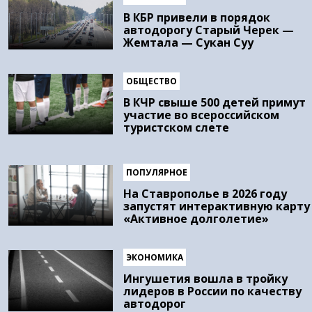
В КБР привели в порядок
автодорогу Старый Черек —
Жемтала — Сукан Суу
ОБЩЕСТВО
В КЧР свыше 500 детей примут
участие во всероссийском
туристском слете
ПОПУЛЯРНОЕ
На Ставрополье в 2026 году
запустят интерактивную карту
«Активное долголетие»
ЭКОНОМИКА
Ингушетия вошла в тройку
лидеров в России по качеству
автодорог