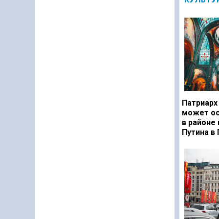
Патриарх
может ос
в районе
Путина в