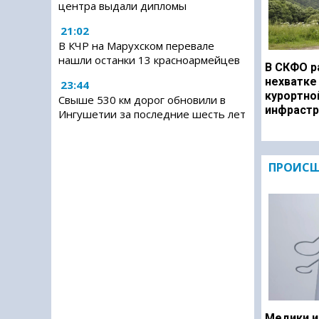
центра выдали дипломы
21:02
В КЧР на Марухском перевале
нашли останки 13 красноармейцев
В СКФО р
нехватке
23:44
курортно
Свыше 530 км дорог обновили в
инфрастр
Ингушетии за последние шесть лет
ПРОИСШ
Медики и