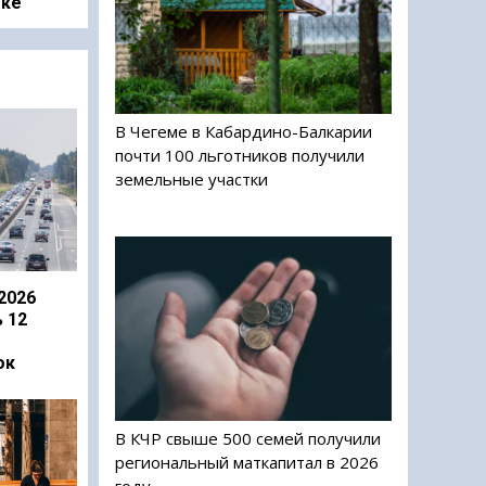
оке
В Чегеме в Кабардино-Балкарии
почти 100 льготников получили
земельные участки
2026
 12
ок
В КЧР свыше 500 семей получили
региональный маткапитал в 2026
году