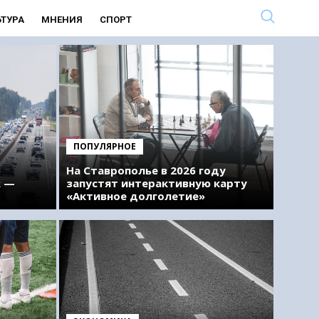
ЬТУРА
МНЕНИЯ
СПОРТ
ПОПУЛЯРНОЕ
На Ставрополье в 2026 году
к —
запустят интерактивную карту
«Активное долголетие»