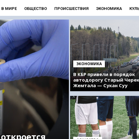
В МИРЕ
ОБЩЕСТВО
ПРОИСШЕСТВИЯ
ЭКОНОМИКА
КУЛ
ЭКОНОМИКА
В КБР привели в порядок
автодорогу Старый Чере
Жемтала — Сукан Суу
 откроется