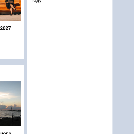
 2027
дного