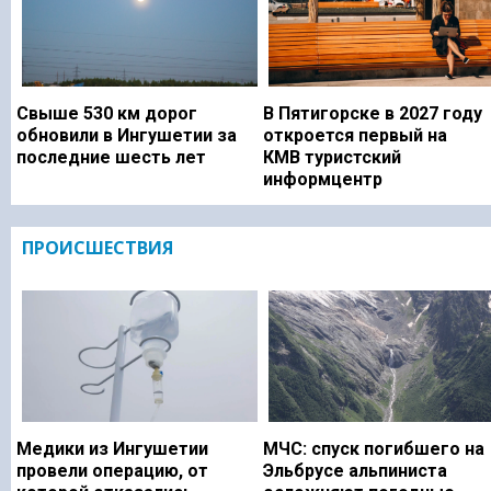
Свыше 530 км дорог
В Пятигорске в 2027 году
обновили в Ингушетии за
откроется первый на
последние шесть лет
КМВ туристский
информцентр
ПРОИСШЕСТВИЯ
Медики из Ингушетии
МЧС: спуск погибшего на
провели операцию, от
Эльбрусе альпиниста