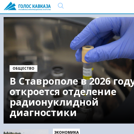
ОБЩЕСТВО
В Ставрополе в 2026 год
откроется отделение
радионуклидной
диагностики
ЭКОНОМИКА