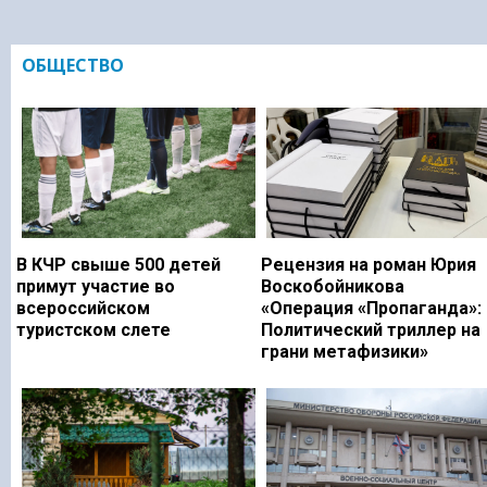
ОБЩЕСТВО
В КЧР свыше 500 детей
Рецензия на роман Юрия
примут участие во
Воскобойникова
всероссийском
«Операция «Пропаганда»:
туристском слете
Политический триллер на
грани метафизики»