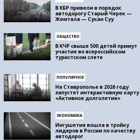
В КБР привели в порядок
автодорогу Старый Черек —
Жемтала — Сукан Суу
ОБЩЕСТВО
В КЧР свыше 500 детей примут
участие во всероссийском
туристском слете
ПОПУЛЯРНОЕ
На Ставрополье в 2026 году
запустят интерактивную карту
«Активное долголетие»
ЭКОНОМИКА
Ингушетия вошла в тройку
лидеров в России по качеству
автодорог