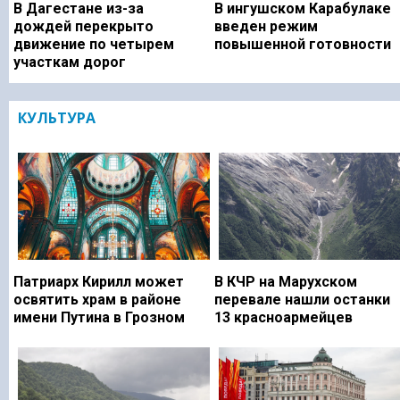
В Дагестане из-за
В ингушском Карабулаке
дождей перекрыто
введен режим
движение по четырем
повышенной готовности
участкам дорог
КУЛЬТУРА
Патриарх Кирилл может
В КЧР на Марухском
освятить храм в районе
перевале нашли останки
имени Путина в Грозном
13 красноармейцев