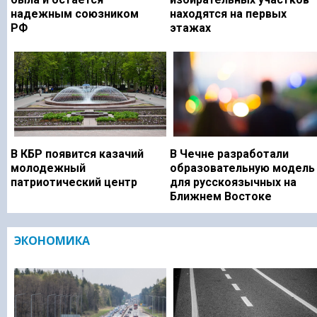
надежным союзником
находятся на первых
РФ
этажах
В КБР появится казачий
В Чечне разработали
молодежный
образовательную модель
патриотический центр
для русскоязычных на
Ближнем Востоке
ЭКОНОМИКА