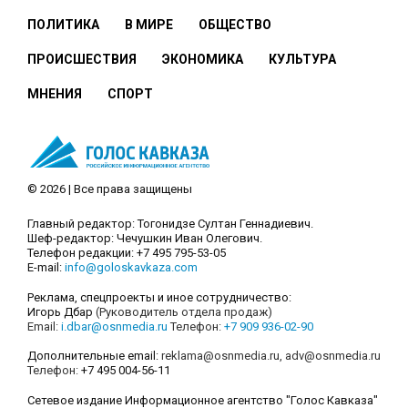
ПОЛИТИКА
В МИРЕ
ОБЩЕСТВО
ПРОИСШЕСТВИЯ
ЭКОНОМИКА
КУЛЬТУРА
МНЕНИЯ
СПОРТ
© 2026 | Все права защищены
Главный редактор: Тогонидзе Султан Геннадиевич.
Шеф-редактор: Чечушкин Иван Олегович.
Телефон редакции: +7 495 795-53-05
E-mail:
info@goloskavkaza.com
Реклама, спецпроекты и иное сотрудничество:
Игорь Дбар
(Руководитель отдела продаж)
Email:
i.dbar@osnmedia.ru
Телефон:
+7 909 936-02-90
Дополнительные email:
reklama@osnmedia.ru
,
adv@osnmedia.ru
Телефон:
+7 495 004-56-11
Сетевое издание Информационное агентство "Голос Кавказа"