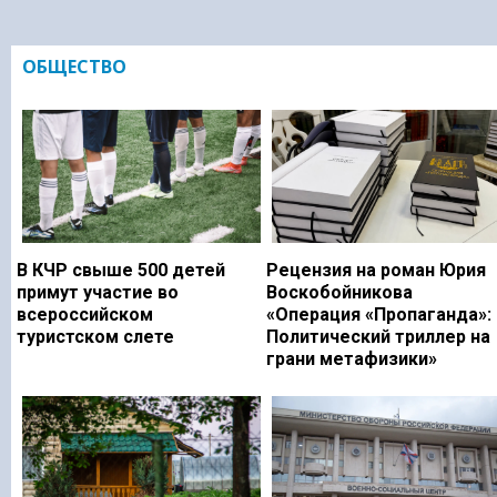
ОБЩЕСТВО
В КЧР свыше 500 детей
Рецензия на роман Юрия
примут участие во
Воскобойникова
всероссийском
«Операция «Пропаганда»:
туристском слете
Политический триллер на
грани метафизики»