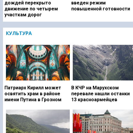
дождей перекрыто
введен режим
движение по четырем
повышенной готовности
участкам дорог
КУЛЬТУРА
Патриарх Кирилл может
В КЧР на Марухском
освятить храм в районе
перевале нашли останки
имени Путина в Грозном
13 красноармейцев