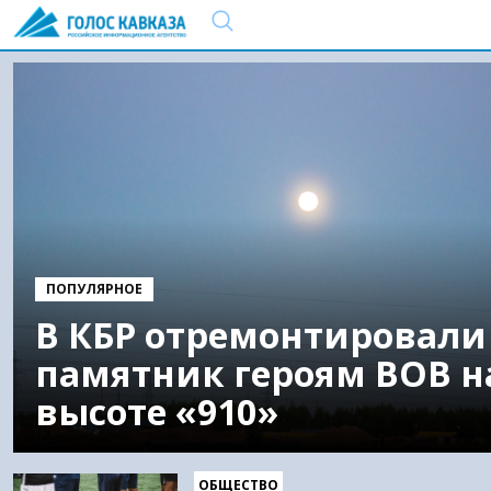
ПОПУЛЯРНОЕ
В КБР отремонтировали
памятник героям ВОВ н
высоте «910»
ОБЩЕСТВО