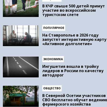
В КЧР свыше 500 детей примут
участие во всероссийском
туристском слете
ПОПУЛЯРНОЕ
На Ставрополье в 2026 году
запустят интерактивную карту
«Активное долголетие»
ЭКОНОМИКА
Ингушетия вошла в тройку
лидеров в России по качеству
автодорог
ОБЩЕСТВО
В Северной Осетии участников
СВО бесплатно обучат ведени
фермерского хозяйства