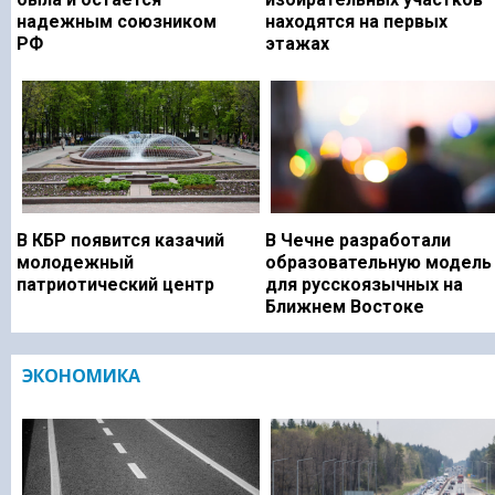
надежным союзником
находятся на первых
РФ
этажах
В КБР появится казачий
В Чечне разработали
молодежный
образовательную модель
патриотический центр
для русскоязычных на
Ближнем Востоке
ЭКОНОМИКА