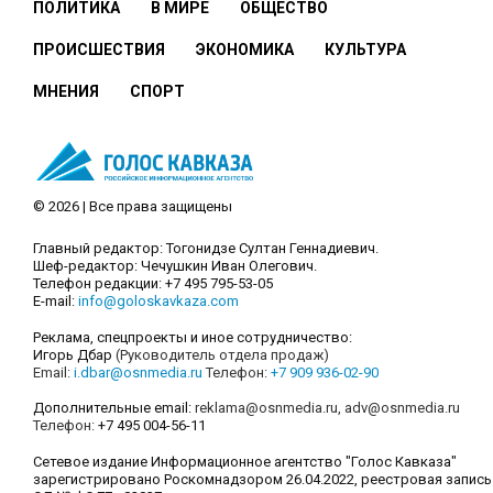
ПОЛИТИКА
В МИРЕ
ОБЩЕСТВО
ПРОИСШЕСТВИЯ
ЭКОНОМИКА
КУЛЬТУРА
МНЕНИЯ
СПОРТ
© 2026 | Все права защищены
Главный редактор: Тогонидзе Султан Геннадиевич.
Шеф-редактор: Чечушкин Иван Олегович.
Телефон редакции: +7 495 795-53-05
E-mail:
info@goloskavkaza.com
Реклама, спецпроекты и иное сотрудничество:
Игорь Дбар
(Руководитель отдела продаж)
Email:
i.dbar@osnmedia.ru
Телефон:
+7 909 936-02-90
Дополнительные email:
reklama@osnmedia.ru
,
adv@osnmedia.ru
Телефон:
+7 495 004-56-11
Сетевое издание Информационное агентство "Голос Кавказа"
зарегистрировано Роскомнадзором 26.04.2022, реестровая запись