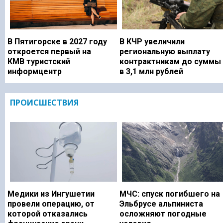
В Пятигорске в 2027 году
В КЧР увеличили
откроется первый на
региональную выплату
КМВ туристский
контрактникам до суммы
информцентр
в 3,1 млн рублей
ПРОИСШЕСТВИЯ
Медики из Ингушетии
МЧС: спуск погибшего на
провели операцию, от
Эльбрусе альпиниста
которой отказались
осложняют погодные