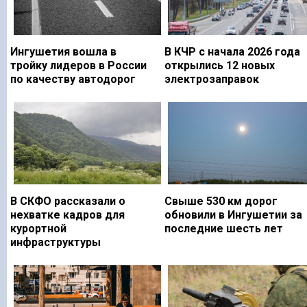
Ингушетия вошла в
В КЧР с начала 2026 года
тройку лидеров в России
открылись 12 новых
по качеству автодорог
электрозаправок
В СКФО рассказали о
Свыше 530 км дорог
нехватке кадров для
обновили в Ингушетии за
курортной
последние шесть лет
инфраструктуры