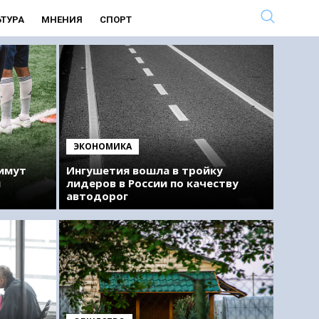
ЬТУРА
МНЕНИЯ
СПОРТ
ЭКОНОМИКА
римут
Ингушетия вошла в тройку
м
лидеров в России по качеству
автодорог