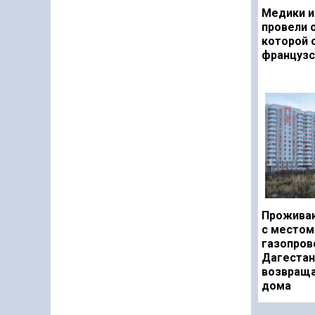
Медики и
провели 
которой 
французс
Прожива
с местом
газопров
Дагестан
возвраща
дома