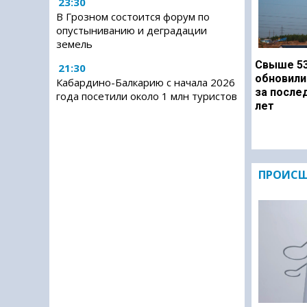
23:30
В Грозном состоится форум по
опустыниванию и деградации
земель
Свыше 53
21:30
обновили
Кабардино-Балкарию с начала 2026
за после
года посетили около 1 млн туристов
лет
ПРОИСШ