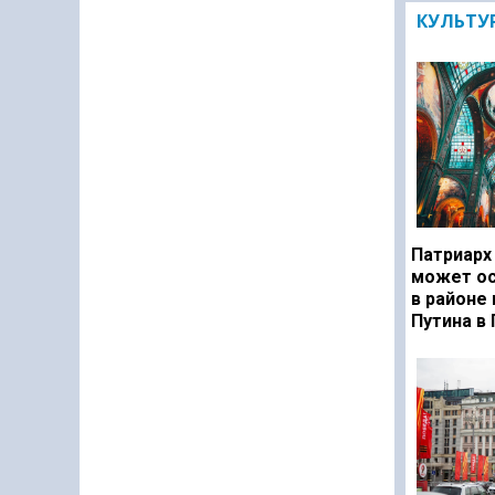
КУЛЬТУ
Патриарх
может ос
в районе
Путина в