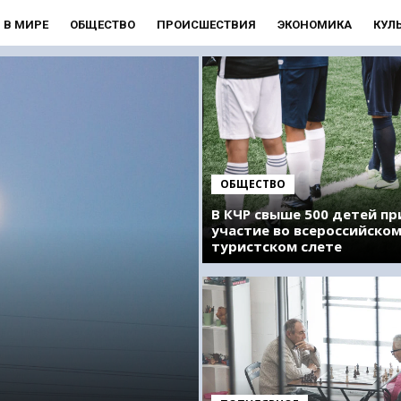
В МИРЕ
ОБЩЕСТВО
ПРОИСШЕСТВИЯ
ЭКОНОМИКА
КУЛ
ОБЩЕСТВО
В КЧР свыше 500 детей п
участие во всероссийско
туристском слете