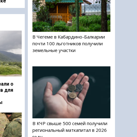
оке
В Чегеме в Кабардино-Балкарии
почти 100 льготников получили
земельные участки
али о
в для
ы
В КЧР свыше 500 семей получили
региональный маткапитал в 2026
году