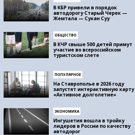
В КБР привели в порядок
автодорогу Старый Черек —
Жемтала — Сукан Суу
ОБЩЕСТВО
В КЧР свыше 500 детей примут
участие во всероссийском
туристском слете
ПОПУЛЯРНОЕ
На Ставрополье в 2026 году
запустят интерактивную карту
«Активное долголетие»
ЭКОНОМИКА
Ингушетия вошла в тройку
лидеров в России по качеству
автодорог