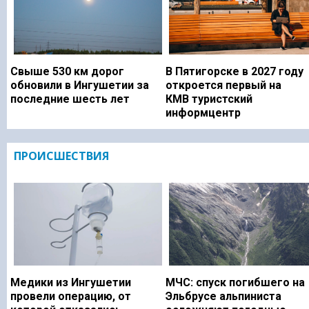
Свыше 530 км дорог
В Пятигорске в 2027 году
обновили в Ингушетии за
откроется первый на
последние шесть лет
КМВ туристский
информцентр
ПРОИСШЕСТВИЯ
Медики из Ингушетии
МЧС: спуск погибшего на
провели операцию, от
Эльбрусе альпиниста