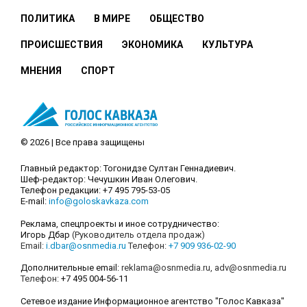
ПОЛИТИКА
В МИРЕ
ОБЩЕСТВО
ПРОИСШЕСТВИЯ
ЭКОНОМИКА
КУЛЬТУРА
МНЕНИЯ
СПОРТ
© 2026 | Все права защищены
Главный редактор: Тогонидзе Султан Геннадиевич.
Шеф-редактор: Чечушкин Иван Олегович.
Телефон редакции: +7 495 795-53-05
E-mail:
info@goloskavkaza.com
Реклама, спецпроекты и иное сотрудничество:
Игорь Дбар
(Руководитель отдела продаж)
Email:
i.dbar@osnmedia.ru
Телефон:
+7 909 936-02-90
Дополнительные email:
reklama@osnmedia.ru
,
adv@osnmedia.ru
Телефон:
+7 495 004-56-11
Сетевое издание Информационное агентство "Голос Кавказа"