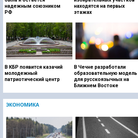
надежным союзником
находятся на первых
РФ
этажах
В КБР появится казачий
В Чечне разработали
молодежный
образовательную модель
патриотический центр
для русскоязычных на
Ближнем Востоке
ЭКОНОМИКА