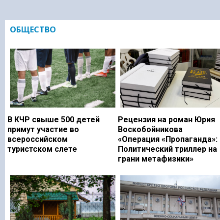
ОБЩЕСТВО
В КЧР свыше 500 детей
Рецензия на роман Юрия
примут участие во
Воскобойникова
всероссийском
«Операция «Пропаганда»:
туристском слете
Политический триллер на
грани метафизики»