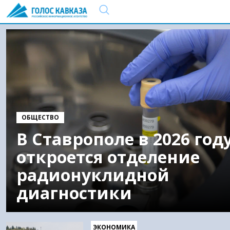
ОБЩЕСТВО
В Ставрополе в 2026 год
откроется отделение
радионуклидной
диагностики
ЭКОНОМИКА