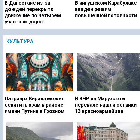
В Дагестане из-за
В ингушском Карабулаке
дождей перекрыто
введен режим
движение по четырем
повышенной готовности
участкам дорог
КУЛЬТУРА
Патриарх Кирилл может
В КЧР на Марухском
освятить храм в районе
перевале нашли останки
имени Путина в Грозном
13 красноармейцев