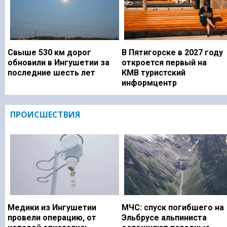
Свыше 530 км дорог
В Пятигорске в 2027 году
обновили в Ингушетии за
откроется первый на
последние шесть лет
КМВ туристский
информцентр
ПРОИСШЕСТВИЯ
Медики из Ингушетии
МЧС: спуск погибшего на
провели операцию, от
Эльбрусе альпиниста