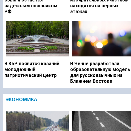
надежным союзником
находятся на первых
РФ
этажах
В КБР появится казачий
В Чечне разработали
молодежный
образовательную модель
патриотический центр
для русскоязычных на
Ближнем Востоке
ЭКОНОМИКА