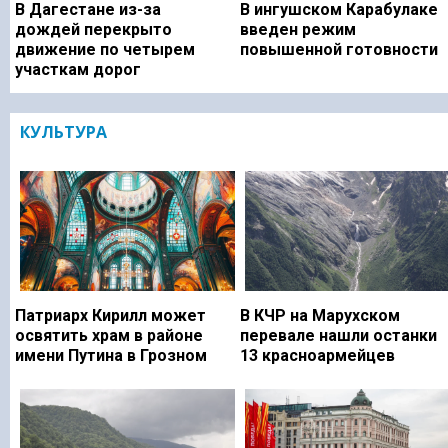
В Дагестане из-за
В ингушском Карабулаке
дождей перекрыто
введен режим
движение по четырем
повышенной готовности
участкам дорог
КУЛЬТУРА
Патриарх Кирилл может
В КЧР на Марухском
освятить храм в районе
перевале нашли останки
имени Путина в Грозном
13 красноармейцев