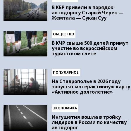
В КБР привели в порядок
автодорогу Старый Черек —
Жемтала — Сукан Суу
ОБЩЕСТВО
В КЧР свыше 500 детей примут
участие во всероссийском
туристском слете
ПОПУЛЯРНОЕ
На Ставрополье в 2026 году
запустят интерактивную карту
«Активное долголетие»
ЭКОНОМИКА
Ингушетия вошла в тройку
лидеров в России по качеству
автодорог