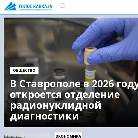
ОБЩЕСТВО
В Ставрополе в 2026 год
откроется отделение
радионуклидной
диагностики
ЭКОНОМИКА