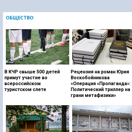
ОБЩЕСТВО
В КЧР свыше 500 детей
Рецензия на роман Юрия
примут участие во
Воскобойникова
всероссийском
«Операция «Пропаганда»:
туристском слете
Политический триллер на
грани метафизики»