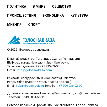
ПОЛИТИКА
В МИРЕ
ОБЩЕСТВО
ПРОИСШЕСТВИЯ
ЭКОНОМИКА
КУЛЬТУРА
МНЕНИЯ
СПОРТ
© 2026 | Все права защищены
Главный редактор: Тогонидзе Султан Геннадиевич.
Шеф-редактор: Чечушкин Иван Олегович.
Телефон редакции: +7 495 795-53-05
E-mail:
info@goloskavkaza.com
Реклама, спецпроекты и иное сотрудничество:
Игорь Дбар
(Руководитель отдела продаж)
Email:
i.dbar@osnmedia.ru
Телефон:
+7 909 936-02-90
Дополнительные email:
reklama@osnmedia.ru
,
adv@osnmedia.ru
Телефон:
+7 495 004-56-11
Сетевое издание Информационное агентство "Голос Кавказа"