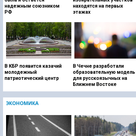
надежным союзником
находятся на первых
РФ
этажах
В КБР появится казачий
В Чечне разработали
молодежный
образовательную модель
патриотический центр
для русскоязычных на
Ближнем Востоке
ЭКОНОМИКА