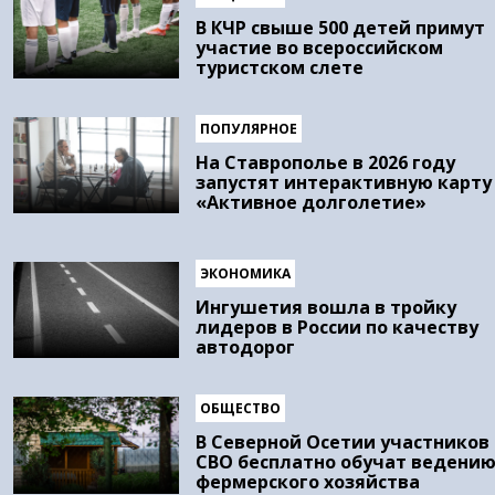
В КЧР свыше 500 детей примут
участие во всероссийском
туристском слете
ПОПУЛЯРНОЕ
На Ставрополье в 2026 году
запустят интерактивную карту
«Активное долголетие»
ЭКОНОМИКА
Ингушетия вошла в тройку
лидеров в России по качеству
автодорог
ОБЩЕСТВО
В Северной Осетии участников
СВО бесплатно обучат ведени
фермерского хозяйства