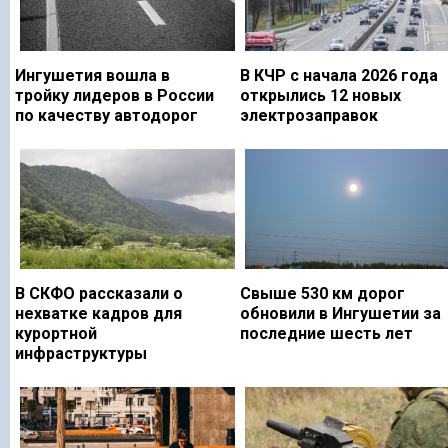
Ингушетия вошла в
В КЧР с начала 2026 года
тройку лидеров в России
открылись 12 новых
по качеству автодорог
электрозаправок
В СКФО рассказали о
Свыше 530 км дорог
нехватке кадров для
обновили в Ингушетии за
курортной
последние шесть лет
инфраструктуры