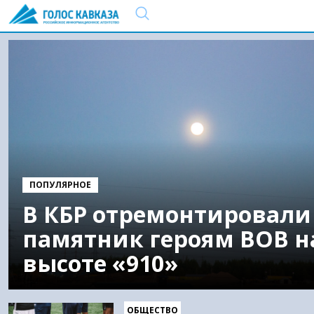
ПОПУЛЯРНОЕ
В КБР отремонтировали
памятник героям ВОВ н
высоте «910»
ОБЩЕСТВО