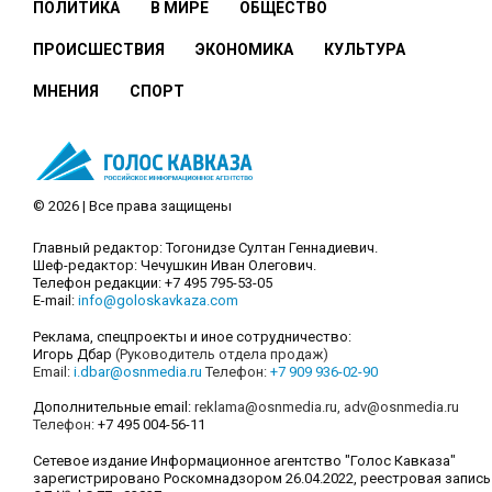
ПОЛИТИКА
В МИРЕ
ОБЩЕСТВО
ПРОИСШЕСТВИЯ
ЭКОНОМИКА
КУЛЬТУРА
МНЕНИЯ
СПОРТ
© 2026 | Все права защищены
Главный редактор: Тогонидзе Султан Геннадиевич.
Шеф-редактор: Чечушкин Иван Олегович.
Телефон редакции: +7 495 795-53-05
E-mail:
info@goloskavkaza.com
Реклама, спецпроекты и иное сотрудничество:
Игорь Дбар
(Руководитель отдела продаж)
Email:
i.dbar@osnmedia.ru
Телефон:
+7 909 936-02-90
Дополнительные email:
reklama@osnmedia.ru
,
adv@osnmedia.ru
Телефон:
+7 495 004-56-11
Сетевое издание Информационное агентство "Голос Кавказа"
зарегистрировано Роскомнадзором 26.04.2022, реестровая запись