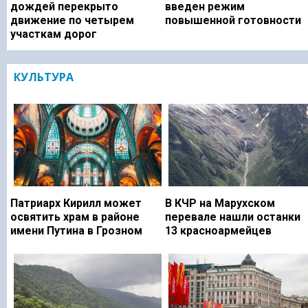
дождей перекрыто
введен режим
движение по четырем
повышенной готовности
участкам дорог
КУЛЬТУРА
Патриарх Кирилл может
В КЧР на Марухском
освятить храм в районе
перевале нашли останки
имени Путина в Грозном
13 красноармейцев