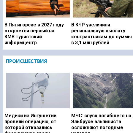
В Пятигорске в 2027 году
В КЧР увеличили
откроется первый на
региональную выплату
КМВ туристский
контрактникам до суммы
информцентр
в 3,1 млн рублей
ПРОИСШЕСТВИЯ
Медики из Ингушетии
МЧС: спуск погибшего на
провели операцию, от
Эльбрусе альпиниста
которой отказались
осложняют погодные