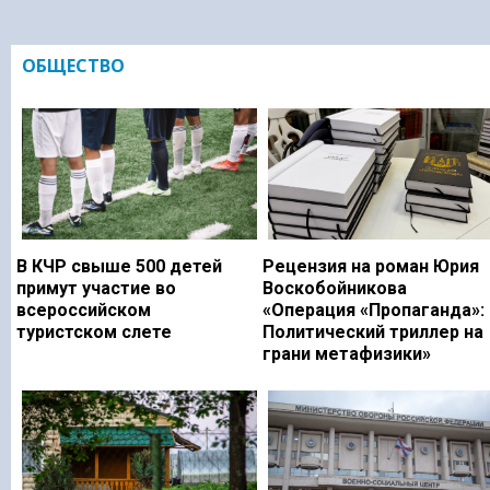
ОБЩЕСТВО
В КЧР свыше 500 детей
Рецензия на роман Юрия
примут участие во
Воскобойникова
всероссийском
«Операция «Пропаганда»:
туристском слете
Политический триллер на
грани метафизики»