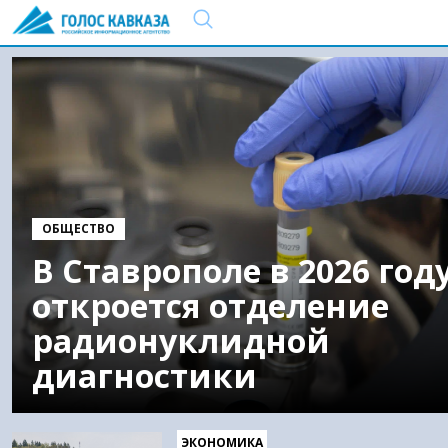
ОБЩЕСТВО
В Ставрополе в 2026 год
откроется отделение
радионуклидной
диагностики
ЭКОНОМИКА