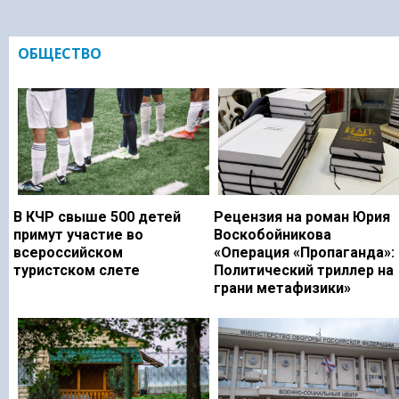
ОБЩЕСТВО
В КЧР свыше 500 детей
Рецензия на роман Юрия
примут участие во
Воскобойникова
всероссийском
«Операция «Пропаганда»:
туристском слете
Политический триллер на
грани метафизики»