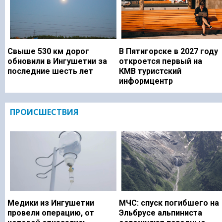
Свыше 530 км дорог
В Пятигорске в 2027 году
обновили в Ингушетии за
откроется первый на
последние шесть лет
КМВ туристский
информцентр
ПРОИСШЕСТВИЯ
Медики из Ингушетии
МЧС: спуск погибшего на
провели операцию, от
Эльбрусе альпиниста