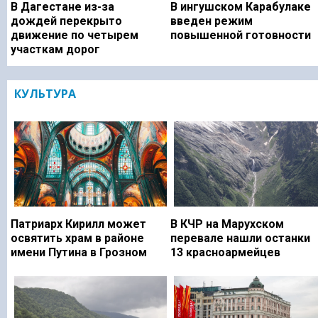
В Дагестане из-за
В ингушском Карабулаке
дождей перекрыто
введен режим
движение по четырем
повышенной готовности
участкам дорог
КУЛЬТУРА
Патриарх Кирилл может
В КЧР на Марухском
освятить храм в районе
перевале нашли останки
имени Путина в Грозном
13 красноармейцев