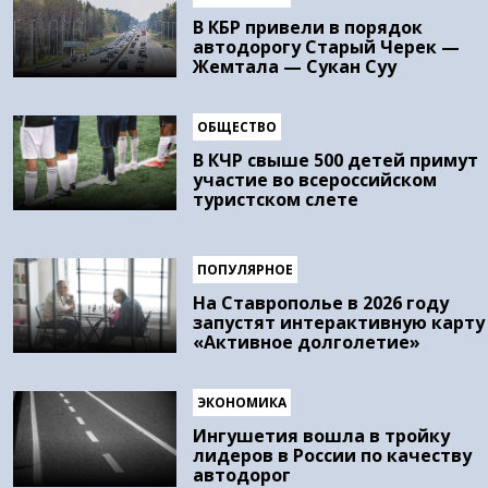
В КБР привели в порядок
автодорогу Старый Черек —
Жемтала — Сукан Суу
ОБЩЕСТВО
В КЧР свыше 500 детей примут
участие во всероссийском
туристском слете
ПОПУЛЯРНОЕ
На Ставрополье в 2026 году
запустят интерактивную карту
«Активное долголетие»
ЭКОНОМИКА
Ингушетия вошла в тройку
лидеров в России по качеству
автодорог