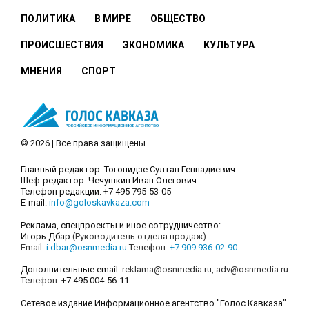
ПОЛИТИКА
В МИРЕ
ОБЩЕСТВО
ПРОИСШЕСТВИЯ
ЭКОНОМИКА
КУЛЬТУРА
МНЕНИЯ
СПОРТ
© 2026 | Все права защищены
Главный редактор: Тогонидзе Султан Геннадиевич.
Шеф-редактор: Чечушкин Иван Олегович.
Телефон редакции: +7 495 795-53-05
E-mail:
info@goloskavkaza.com
Реклама, спецпроекты и иное сотрудничество:
Игорь Дбар
(Руководитель отдела продаж)
Email:
i.dbar@osnmedia.ru
Телефон:
+7 909 936-02-90
Дополнительные email:
reklama@osnmedia.ru
,
adv@osnmedia.ru
Телефон:
+7 495 004-56-11
Сетевое издание Информационное агентство "Голос Кавказа"