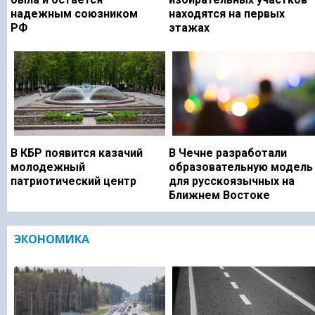
надежным союзником
находятся на первых
РФ
этажах
В КБР появится казачий
В Чечне разработали
молодежный
образовательную модель
патриотический центр
для русскоязычных на
Ближнем Востоке
ЭКОНОМИКА