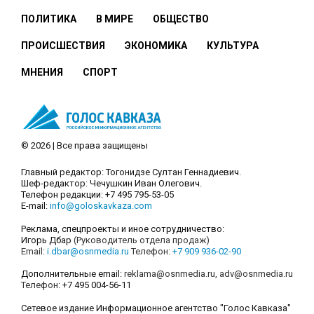
ПОЛИТИКА
В МИРЕ
ОБЩЕСТВО
ПРОИСШЕСТВИЯ
ЭКОНОМИКА
КУЛЬТУРА
МНЕНИЯ
СПОРТ
© 2026 | Все права защищены
Главный редактор: Тогонидзе Султан Геннадиевич.
Шеф-редактор: Чечушкин Иван Олегович.
Телефон редакции: +7 495 795-53-05
E-mail:
info@goloskavkaza.com
Реклама, спецпроекты и иное сотрудничество:
Игорь Дбар
(Руководитель отдела продаж)
Email:
i.dbar@osnmedia.ru
Телефон:
+7 909 936-02-90
Дополнительные email:
reklama@osnmedia.ru
,
adv@osnmedia.ru
Телефон:
+7 495 004-56-11
Сетевое издание Информационное агентство "Голос Кавказа"