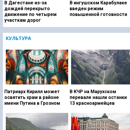
В Дагестане из-за
В ингушском Карабулаке
дождей перекрыто
введен режим
движение по четырем
повышенной готовности
участкам дорог
КУЛЬТУРА
Патриарх Кирилл может
В КЧР на Марухском
освятить храм в районе
перевале нашли останки
имени Путина в Грозном
13 красноармейцев