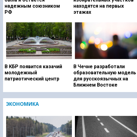
надежным союзником
находятся на первых
РФ
этажах
В КБР появится казачий
В Чечне разработали
молодежный
образовательную модель
патриотический центр
для русскоязычных на
Ближнем Востоке
ЭКОНОМИКА