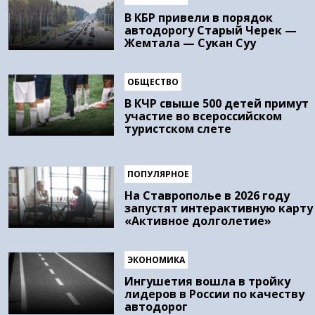
В КБР привели в порядок
автодорогу Старый Черек —
Жемтала — Сукан Суу
ОБЩЕСТВО
В КЧР свыше 500 детей примут
участие во всероссийском
туристском слете
ПОПУЛЯРНОЕ
На Ставрополье в 2026 году
запустят интерактивную карту
«Активное долголетие»
ЭКОНОМИКА
Ингушетия вошла в тройку
лидеров в России по качеству
автодорог