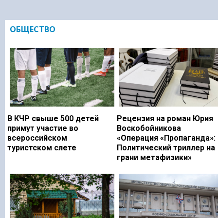
ОБЩЕСТВО
В КЧР свыше 500 детей
Рецензия на роман Юрия
примут участие во
Воскобойникова
всероссийском
«Операция «Пропаганда»:
туристском слете
Политический триллер на
грани метафизики»