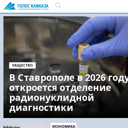
ОБЩЕСТВО
В Ставрополе в 2026 год
откроется отделение
радионуклидной
диагностики
ЭКОНОМИКА