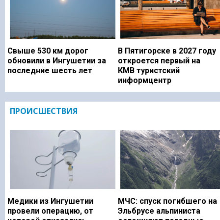
Свыше 530 км дорог
В Пятигорске в 2027 году
обновили в Ингушетии за
откроется первый на
последние шесть лет
КМВ туристский
информцентр
ПРОИСШЕСТВИЯ
Медики из Ингушетии
МЧС: спуск погибшего на
провели операцию, от
Эльбрусе альпиниста