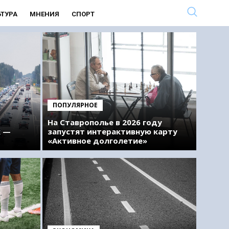
ЬТУРА
МНЕНИЯ
СПОРТ
ПОПУЛЯРНОЕ
На Ставрополье в 2026 году
к —
запустят интерактивную карту
«Активное долголетие»