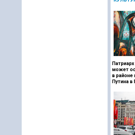
Патриарх
может ос
в районе
Путина в