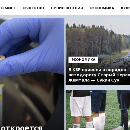
В МИРЕ
ОБЩЕСТВО
ПРОИСШЕСТВИЯ
ЭКОНОМИКА
КУЛ
ЭКОНОМИКА
В КБР привели в порядок
автодорогу Старый Чере
Жемтала — Сукан Суу
 откроется