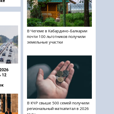
оке
В Чегеме в Кабардино-Балкарии
почти 100 льготников получили
земельные участки
2026
 12
ок
В КЧР свыше 500 семей получили
региональный маткапитал в 2026
году