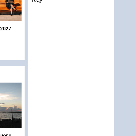
 2027
дного