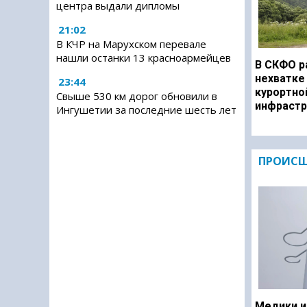
центра выдали дипломы
21:02
В КЧР на Марухском перевале
нашли останки 13 красноармейцев
В СКФО р
нехватке
23:44
курортно
Свыше 530 км дорог обновили в
инфрастр
Ингушетии за последние шесть лет
ПРОИСШ
Медики и