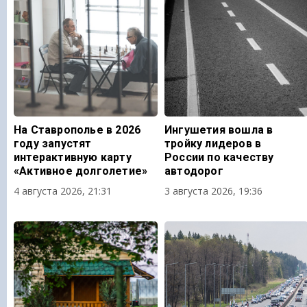
На Ставрополье в 2026
Ингушетия вошла в
году запустят
тройку лидеров в
интерактивную карту
России по качеству
«Активное долголетие»
автодорог
4 августа 2026, 21:31
3 августа 2026, 19:36