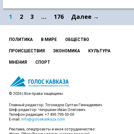
1
2
3
…
176
Далее →
ПОЛИТИКА
В МИРЕ
ОБЩЕСТВО
ПРОИСШЕСТВИЯ
ЭКОНОМИКА
КУЛЬТУРА
МНЕНИЯ
СПОРТ
© 2026 | Все права защищены
Главный редактор: Тогонидзе Султан Геннадиевич.
Шеф-редактор: Чечушкин Иван Олегович.
Телефон редакции: +7 495 795-53-05
E-mail:
info@goloskavkaza.com
Реклама, спецпроекты и иное сотрудничество:
Игорь Дбар
(Руководитель отдела продаж)