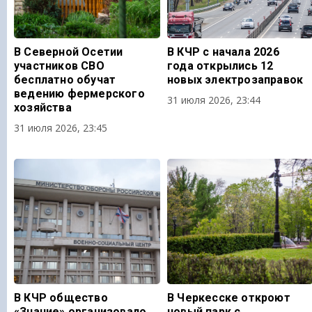
В Северной Осетии
В КЧР с начала 2026
участников СВО
года открылись 12
бесплатно обучат
новых электрозаправок
ведению фермерского
31 июля 2026, 23:44
хозяйства
31 июля 2026, 23:45
В КЧР общество
В Черкесске откроют
«Знание» организовало
новый парк с