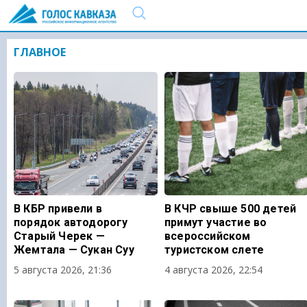
ГЛАВНОЕ
В КБР привели в
В КЧР свыше 500 детей
порядок автодорогу
примут участие во
Старый Черек —
всероссийском
Жемтала — Сукан Суу
туристском слете
5 августа 2026, 21:36
4 августа 2026, 22:54