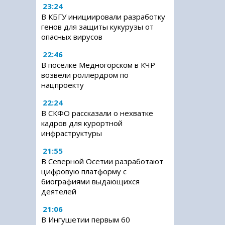
23:24
В КБГУ инициировали разработку
генов для защиты кукурузы от
опасных вирусов
22:46
В поселке Медногорском в КЧР
возвели роллердром по
нацпроекту
22:24
В СКФО рассказали о нехватке
кадров для курортной
инфраструктуры
21:55
В Северной Осетии разработают
цифровую платформу с
биографиями выдающихся
деятелей
21:06
В Ингушетии первым 60