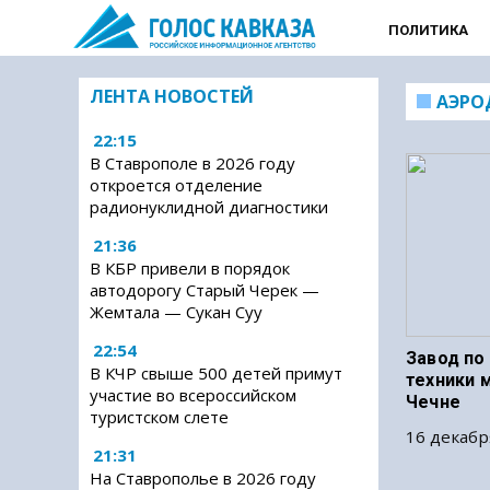
ПОЛИТИКА
ЛЕНТА НОВОСТЕЙ
АЭРО
22:15
В Ставрополе в 2026 году
откроется отделение
радионуклидной диагностики
21:36
В КБР привели в порядок
автодорогу Старый Черек —
Жемтала — Сукан Суу
22:54
Завод по
В КЧР свыше 500 детей примут
техники 
участие во всероссийском
Чечне
туристском слете
16 декабр
21:31
На Ставрополье в 2026 году