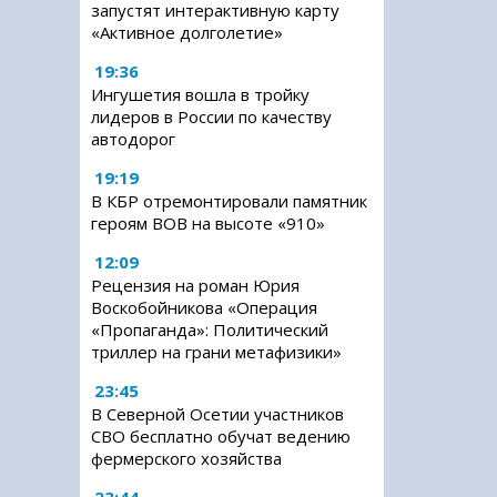
запустят интерактивную карту
«Активное долголетие»
19:36
Ингушетия вошла в тройку
лидеров в России по качеству
автодорог
19:19
В КБР отремонтировали памятник
героям ВОВ на высоте «910»
12:09
Рецензия на роман Юрия
Воскобойникова «Операция
«Пропаганда»: Политический
триллер на грани метафизики»
23:45
В Северной Осетии участников
СВО бесплатно обучат ведению
фермерского хозяйства