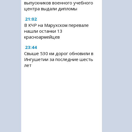
выпускников военного учебного
центра выдали дипломы
21:02
В КЧР на Марухском перевале
нашли останки 13
красноармейцев
23:44
Свыше 530 км дорог обновили в
Ингушетии за последние шесть
лет