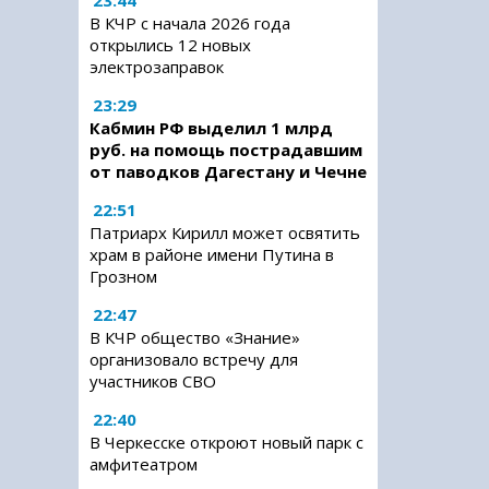
23:44
В КЧР с начала 2026 года
открылись 12 новых
электрозаправок
23:29
Кабмин РФ выделил 1 млрд
руб. на помощь пострадавшим
от паводков Дагестану и Чечне
22:51
Патриарх Кирилл может освятить
храм в районе имени Путина в
Грозном
22:47
В КЧР общество «Знание»
организовало встречу для
участников СВО
22:40
В Черкесске откроют новый парк с
амфитеатром