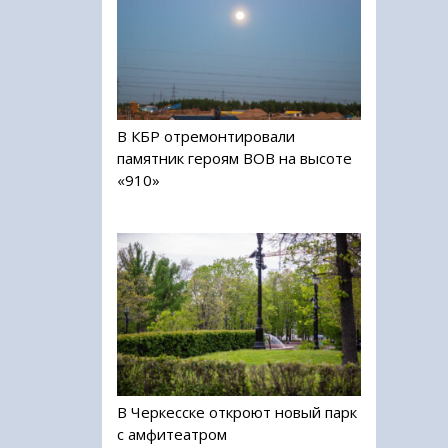
В КБР отремонтировали
памятник героям ВОВ на высоте
«910»
В Черкесске откроют новый парк
с амфитеатром