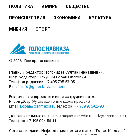
ПОЛИТИКА
В МИРЕ
ОБЩЕСТВО
ПРОИСШЕСТВИЯ
ЭКОНОМИКА
КУЛЬТУРА
МНЕНИЯ
СПОРТ
© 2026 | Все права защищены
Главный редактор: Тогонидзе Султан Геннадиевич.
Шеф-редактор: Чечушкин Иван Олегович.
Телефон редакции: +7 495 795-53-05
E-mail:
info@goloskavkaza.com
Реклама, спецпроекты и иное сотрудничество:
Игорь Дбар
(Руководитель отдела продаж)
Email:
i.dbar@osnmedia.ru
Телефон:
+7 909 936-02-90
Дополнительные email:
reklama@osnmedia.ru
,
adv@osnmedia.ru
Телефон:
+7 495 004-56-11
Сетевое издание Информационное агентство "Голос Кавказа"