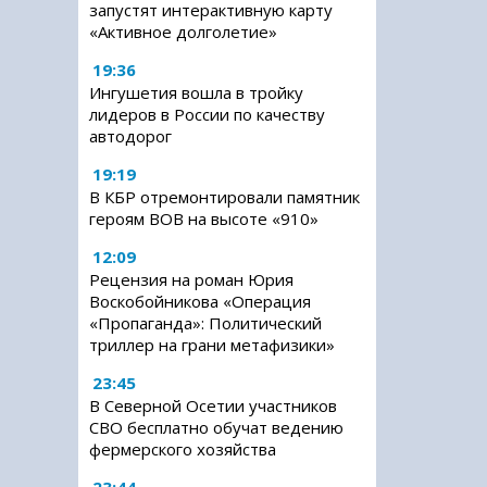
запустят интерактивную карту
«Активное долголетие»
19:36
Ингушетия вошла в тройку
лидеров в России по качеству
автодорог
19:19
В КБР отремонтировали памятник
героям ВОВ на высоте «910»
12:09
Рецензия на роман Юрия
Воскобойникова «Операция
«Пропаганда»: Политический
триллер на грани метафизики»
23:45
В Северной Осетии участников
СВО бесплатно обучат ведению
фермерского хозяйства