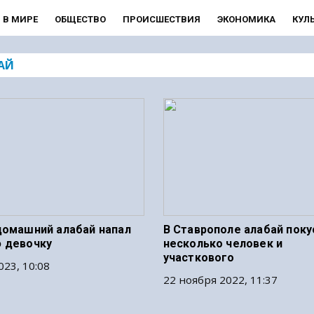
В МИРЕ
ОБЩЕСТВО
ПРОИСШЕСТВИЯ
ЭКОНОМИКА
КУЛ
АЙ
домашний алабай напал
В Ставрополе алабай поку
 девочку
несколько человек и
участкового
023, 10:08
22 ноября 2022, 11:37