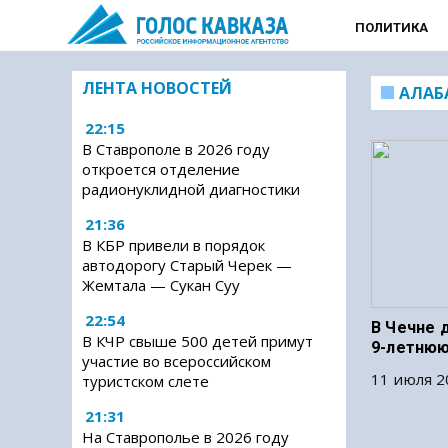
ПОЛИТИКА
ЛЕНТА НОВОСТЕЙ
АЛАБ
22:15
В Ставрополе в 2026 году
откроется отделение
радионуклидной диагностики
21:36
В КБР привели в порядок
автодорогу Старый Черек —
Жемтала — Сукан Суу
22:54
В Чечне 
В КЧР свыше 500 детей примут
9-летнюю
участие во всероссийском
11 июля 2
туристском слете
21:31
На Ставрополье в 2026 году