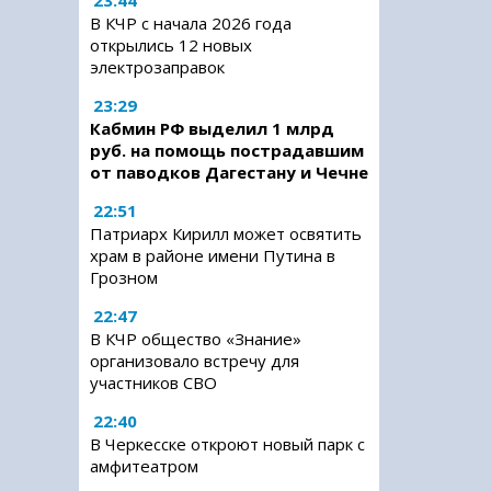
23:44
В КЧР с начала 2026 года
открылись 12 новых
электрозаправок
23:29
Кабмин РФ выделил 1 млрд
руб. на помощь пострадавшим
от паводков Дагестану и Чечне
22:51
Патриарх Кирилл может освятить
храм в районе имени Путина в
Грозном
22:47
В КЧР общество «Знание»
организовало встречу для
участников СВО
22:40
В Черкесске откроют новый парк с
амфитеатром