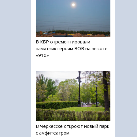
В КБР отремонтировали
памятник героям ВОВ на высоте
«910»
В Черкесске откроют новый парк
с амфитеатром