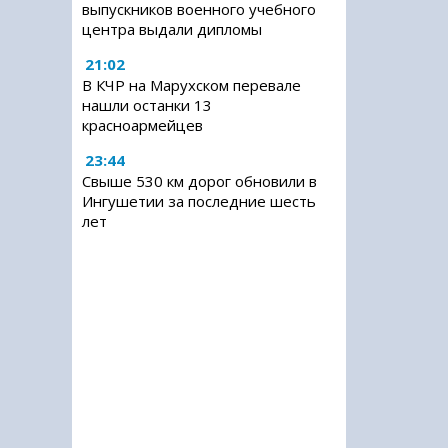
выпускников военного учебного
центра выдали дипломы
21:02
В КЧР на Марухском перевале
нашли останки 13
красноармейцев
23:44
Свыше 530 км дорог обновили в
Ингушетии за последние шесть
лет