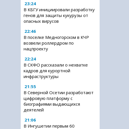
23:24
В КБГУ инициировали разработку
генов для защиты кукурузы от
опасных вирусов
22:46
В поселке Медногорском в КЧР
возвели роллердром по
нацпроекту
22:24
В СКФО рассказали о нехватке
кадров для курортной
инфраструктуры
21:55
В Северной Осетии разработают
цифровую платформу с
биографиями выдающихся
деятелей
21:06
В Ингушетии первым 60