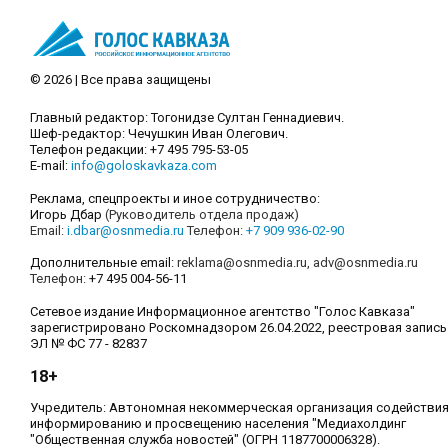
© 2026 | Все права защищены
Главный редактор: Тогонидзе Султан Геннадиевич.
Шеф-редактор: Чечушкин Иван Олегович.
Телефон редакции: +7 495 795-53-05
E-mail:
info@goloskavkaza.com
Реклама, спецпроекты и иное сотрудничество:
Игорь Дбар
(Руководитель отдела продаж)
Email:
i.dbar@osnmedia.ru
Телефон:
+7 909 936-02-90
Дополнительные email:
reklama@osnmedia.ru
,
adv@osnmedia.ru
Телефон:
+7 495 004-56-11
Сетевое издание Информационное агентство "Голос Кавказа"
зарегистрировано Роскомнадзором 26.04.2022, реестровая запись
ЭЛ № ФС 77 - 82837
18+
Учредитель: Автономная некоммерческая организация содействи
информированию и просвещению населения "Медиахолдинг
"Общественная служба новостей" (ОГРН 1187700006328).