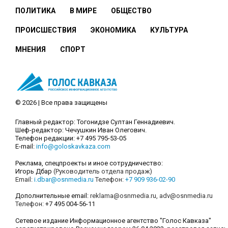
ПОЛИТИКА
В МИРЕ
ОБЩЕСТВО
ПРОИСШЕСТВИЯ
ЭКОНОМИКА
КУЛЬТУРА
МНЕНИЯ
СПОРТ
© 2026 | Все права защищены
Главный редактор: Тогонидзе Султан Геннадиевич.
Шеф-редактор: Чечушкин Иван Олегович.
Телефон редакции: +7 495 795-53-05
E-mail:
info@goloskavkaza.com
Реклама, спецпроекты и иное сотрудничество:
Игорь Дбар
(Руководитель отдела продаж)
Email:
i.dbar@osnmedia.ru
Телефон:
+7 909 936-02-90
Дополнительные email:
reklama@osnmedia.ru
,
adv@osnmedia.ru
Телефон:
+7 495 004-56-11
Сетевое издание Информационное агентство "Голос Кавказа"