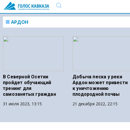
АРДОН
В Северной Осетии
Добыча песка у реки
пройдет обучающий
Ардон может привести
тренинг для
к уничтожению
самозанятых граждан
плодородной почвы
31 июля 2023, 13:15
21 декабря 2022, 22:15