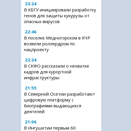
23:24
В КБГУ инициировали разработку
генов для защиты кукурузы от
опасных вирусов
22:46
В поселке Медногорском в КЧР
возвели роллердром по
нацпроекту
22:24
В СКФО рассказали о нехватке
кадров для курортной
инфраструктуры
21:55
В Северной Осетии разработают
цифровую платформу с
биографиями выдающихся
деятелей
21:06
В Ингушетии первым 60