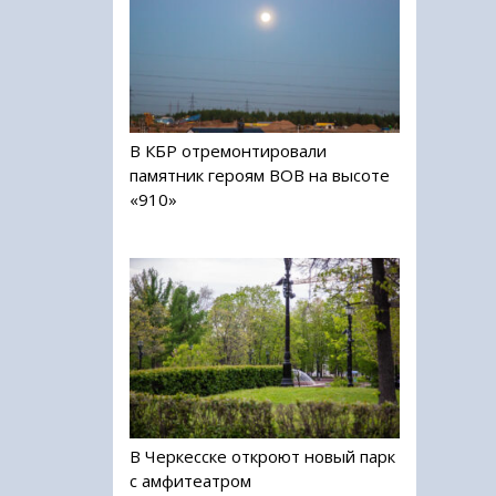
В КБР отремонтировали
памятник героям ВОВ на высоте
«910»
В Черкесске откроют новый парк
с амфитеатром