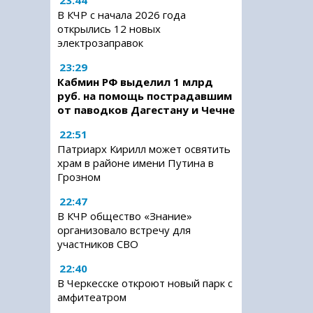
23:44
В КЧР с начала 2026 года
открылись 12 новых
электрозаправок
23:29
Кабмин РФ выделил 1 млрд
руб. на помощь пострадавшим
от паводков Дагестану и Чечне
22:51
Патриарх Кирилл может освятить
храм в районе имени Путина в
Грозном
22:47
В КЧР общество «Знание»
организовало встречу для
участников СВО
22:40
В Черкесске откроют новый парк с
амфитеатром