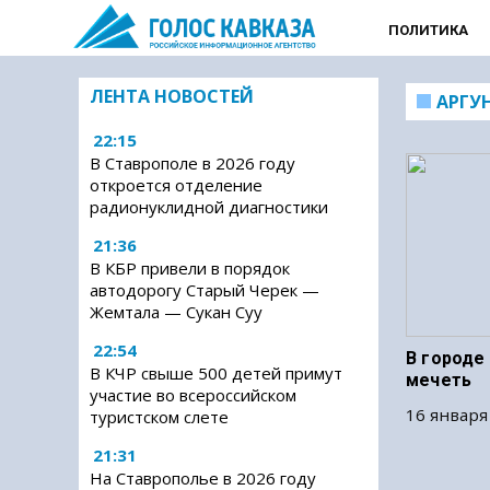
ПОЛИТИКА
ЛЕНТА НОВОСТЕЙ
АРГУ
22:15
В Ставрополе в 2026 году
откроется отделение
радионуклидной диагностики
21:36
В КБР привели в порядок
автодорогу Старый Черек —
Жемтала — Сукан Суу
22:54
В городе
В КЧР свыше 500 детей примут
мечеть
участие во всероссийском
16 января
туристском слете
21:31
На Ставрополье в 2026 году