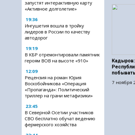
запустят интерактивную карту
«Активное долголетие»
19:36
Ингушетия вошла в тройку
лидеров в России по качеству
автодорог
19:19
В КБР отремонтировали памятник
героям ВОВ на высоте «910»
Кадыров:
Республи
12:09
побывать
Рецензия на роман Юрия
7 ноября 2
Воскобойникова «Операция
«Пропаганда»: Политический
триллер на грани метафизики»
23:45
В Северной Осетии участников
СВО бесплатно обучат ведению
фермерского хозяйства