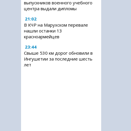
выпускников военного учебного
центра выдали дипломы
21:02
В КЧР на Марухском перевале
нашли останки 13
красноармейцев
23:44
Свыше 530 км дорог обновили в
Ингушетии за последние шесть
лет