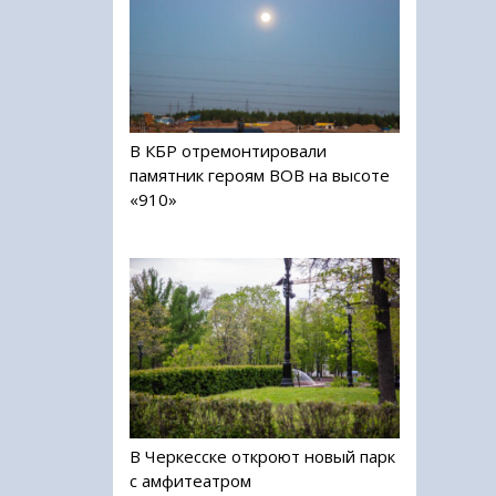
В КБР отремонтировали
памятник героям ВОВ на высоте
«910»
В Черкесске откроют новый парк
с амфитеатром