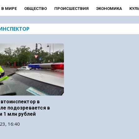
В МИРЕ
ОБЩЕСТВО
ПРОИСШЕСТВИЯ
ЭКОНОМИКА
КУЛ
ИНСПЕКТОР
втоинспектор в
ле подозревается в
и 1 млн рублей
23, 16:40