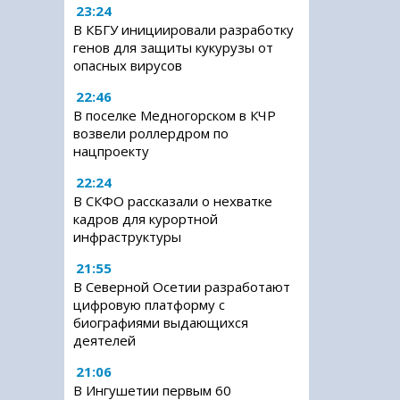
23:24
В КБГУ инициировали разработку
генов для защиты кукурузы от
опасных вирусов
22:46
В поселке Медногорском в КЧР
возвели роллердром по
нацпроекту
22:24
В СКФО рассказали о нехватке
кадров для курортной
инфраструктуры
21:55
В Северной Осетии разработают
цифровую платформу с
биографиями выдающихся
деятелей
21:06
В Ингушетии первым 60