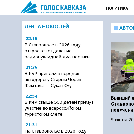
ПОЛИТИКА
ЛЕНТА НОВОСТЕЙ
АВТО
22:15
В Ставрополе в 2026 году
откроется отделение
радионуклидной диагностики
21:36
В КБР привели в порядок
автодорогу Старый Черек —
Жемтала — Сукан Суу
22:54
Бывший а
В КЧР свыше 500 детей примут
Ставропо
участие во всероссийском
получени
туристском слете
9 июня 20
21:31
На Ставрополье в 2026 году