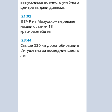
выпускников военного учебного
центра выдали дипломы
21:02
В КЧР на Марухском перевале
нашли останки 13
красноармейцев
23:44
Свыше 530 км дорог обновили в
Ингушетии за последние шесть
лет