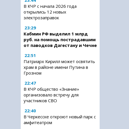
23:44
В КЧР с начала 2026 года
открылись 12 новых
электрозаправок
23:29
Кабмин РФ выделил 1 млрд
руб. на помощь пострадавшим
от паводков Дагестану и Чечне
22:51
Патриарх Кирилл может освятить
храм в районе имени Путина в
Грозном
22:47
В КЧР общество «Знание»
организовало встречу для
участников СВО
22:40
В Черкесске откроют новый парк с
амфитеатром