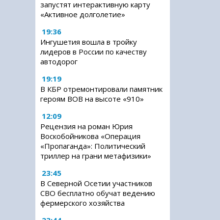
запустят интерактивную карту
«Активное долголетие»
19:36
Ингушетия вошла в тройку
лидеров в России по качеству
автодорог
19:19
В КБР отремонтировали памятник
героям ВОВ на высоте «910»
12:09
Рецензия на роман Юрия
Воскобойникова «Операция
«Пропаганда»: Политический
триллер на грани метафизики»
23:45
В Северной Осетии участников
СВО бесплатно обучат ведению
фермерского хозяйства