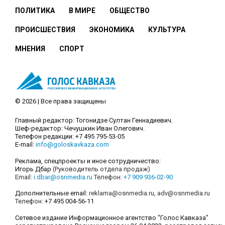
ПОЛИТИКА
В МИРЕ
ОБЩЕСТВО
ПРОИСШЕСТВИЯ
ЭКОНОМИКА
КУЛЬТУРА
МНЕНИЯ
СПОРТ
© 2026 | Все права защищены
Главный редактор: Тогонидзе Султан Геннадиевич.
Шеф-редактор: Чечушкин Иван Олегович.
Телефон редакции: +7 495 795-53-05
E-mail:
info@goloskavkaza.com
Реклама, спецпроекты и иное сотрудничество:
Игорь Дбар
(Руководитель отдела продаж)
Email:
i.dbar@osnmedia.ru
Телефон:
+7 909 936-02-90
Дополнительные email:
reklama@osnmedia.ru
,
adv@osnmedia.ru
Телефон:
+7 495 004-56-11
Сетевое издание Информационное агентство "Голос Кавказа"