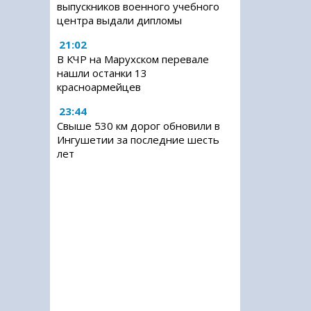
выпускников военного учебного
центра выдали дипломы
21:02
В КЧР на Марухском перевале
нашли останки 13
красноармейцев
23:44
Свыше 530 км дорог обновили в
Ингушетии за последние шесть
лет