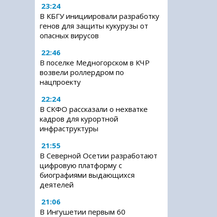
23:24
В КБГУ инициировали разработку
генов для защиты кукурузы от
опасных вирусов
22:46
В поселке Медногорском в КЧР
возвели роллердром по
нацпроекту
22:24
В СКФО рассказали о нехватке
кадров для курортной
инфраструктуры
21:55
В Северной Осетии разработают
цифровую платформу с
биографиями выдающихся
деятелей
21:06
В Ингушетии первым 60