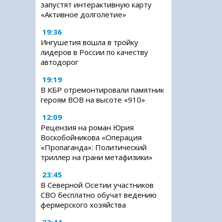
запустят интерактивную карту
«Активное долголетие»
19:36
Ингушетия вошла в тройку
лидеров в России по качеству
автодорог
19:19
В КБР отремонтировали памятник
героям ВОВ на высоте «910»
12:09
Рецензия на роман Юрия
Воскобойникова «Операция
«Пропаганда»: Политический
триллер на грани метафизики»
23:45
В Северной Осетии участников
СВО бесплатно обучат ведению
фермерского хозяйства