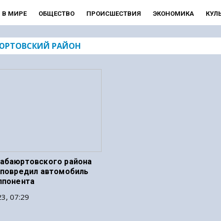
В МИРЕ
ОБЩЕСТВО
ПРОИСШЕСТВИЯ
ЭКОНОМИКА
КУЛ
ЮРТОВСКИЙ РАЙОН
абаюртовского района
 повредил автомобиль
ппонента
3, 07:29