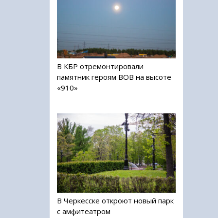
В КБР отремонтировали
памятник героям ВОВ на высоте
«910»
В Черкесске откроют новый парк
с амфитеатром