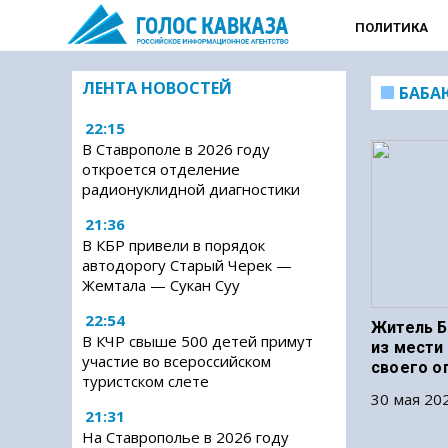
ПОЛИТИКА
ЛЕНТА НОВОСТЕЙ
БАБА
22:15
В Ставрополе в 2026 году
откроется отделение
радионуклидной диагностики
21:36
В КБР привели в порядок
автодорогу Старый Черек —
Жемтала — Сукан Суу
22:54
Житель Б
В КЧР свыше 500 детей примут
из мести
участие во всероссийском
своего о
туристском слете
30 мая 202
21:31
На Ставрополье в 2026 году