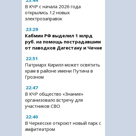
23:44
В КЧР с начала 2026 года
открылись 12 новых
электрозаправок
23:29
Кабмин РФ выделил 1 млрд
руб. на помощь пострадавшим
от паводков Дагестану и Чечне
22:51
Патриарх Кирилл может освятить
храм в районе имени Путина в
Грозном
22:47
В КЧР общество «Знание»
организовало встречу для
участников СВО
22:40
В Черкесске откроют новый парк с
амфитеатром