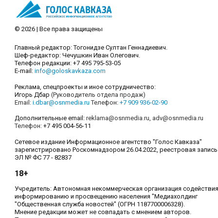
© 2026 | Все права защищены
Главный редактор: Тогонидзе Султан Геннадиевич.
Шеф-редактор: Чечушкин Иван Олегович.
Телефон редакции: +7 495 795-53-05
E-mail:
info@goloskavkaza.com
Реклама, спецпроекты и иное сотрудничество:
Игорь Дбар
(Руководитель отдела продаж)
Email:
i.dbar@osnmedia.ru
Телефон:
+7 909 936-02-90
Дополнительные email:
reklama@osnmedia.ru
,
adv@osnmedia.ru
Телефон:
+7 495 004-56-11
Сетевое издание Информационное агентство "Голос Кавказа"
зарегистрировано Роскомнадзором 26.04.2022, реестровая запись
ЭЛ № ФС 77 - 82837
18+
Учредитель: Автономная некоммерческая организация содействи
информированию и просвещению населения "Медиахолдинг
"Общественная служба новостей" (ОГРН 1187700006328).
Мнение редакции может не совпадать с мнением авторов.