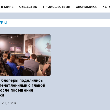
В МИРЕ
ОБЩЕСТВО
ПРОИСШЕСТВИЯ
ЭКОНОМИКА
КУЛ
ЕРЫ
 блогеры поделились
печатлениями с главой
осле посещения
ки
023, 12:26