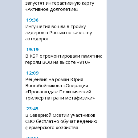
запустят интерактивную карту
«Активное долголетие»
19:36
Ингушетия вошла в тройку
лидеров в России по качеству
автодорог
19:19
В КБР отремонтировали памятник
героям ВОВ на высоте «910»
12:09
Рецензия на роман Юрия
Воскобойникова «Операция
«Пропаганда»: Политический
триллер на грани метафизики»
23:45
В Северной Осетии участников
СВО бесплатно обучат ведению
фермерского хозяйства