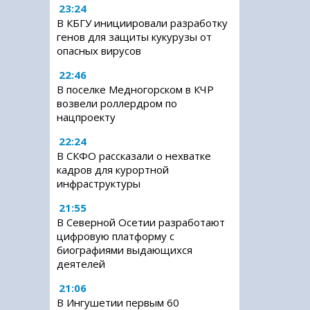
23:24
В КБГУ инициировали разработку
генов для защиты кукурузы от
опасных вирусов
22:46
В поселке Медногорском в КЧР
возвели роллердром по
нацпроекту
22:24
В СКФО рассказали о нехватке
кадров для курортной
инфраструктуры
21:55
В Северной Осетии разработают
цифровую платформу с
биографиями выдающихся
деятелей
21:06
В Ингушетии первым 60