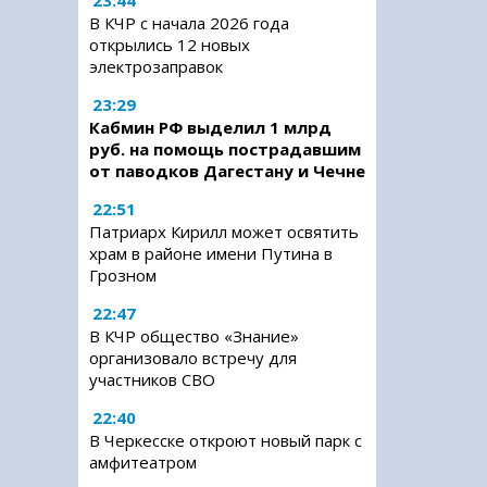
23:44
В КЧР с начала 2026 года
открылись 12 новых
электрозаправок
23:29
Кабмин РФ выделил 1 млрд
руб. на помощь пострадавшим
от паводков Дагестану и Чечне
22:51
Патриарх Кирилл может освятить
храм в районе имени Путина в
Грозном
22:47
В КЧР общество «Знание»
организовало встречу для
участников СВО
22:40
В Черкесске откроют новый парк с
амфитеатром