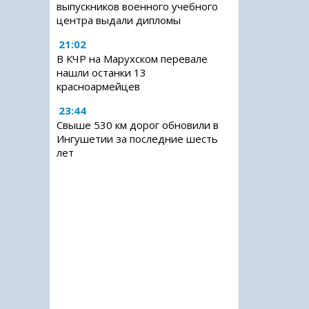
выпускников военного учебного
центра выдали дипломы
21:02
В КЧР на Марухском перевале
нашли останки 13
красноармейцев
23:44
Свыше 530 км дорог обновили в
Ингушетии за последние шесть
лет