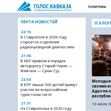
ПОЛИТИКА
ЛЕНТА НОВОСТЕЙ
БЛОГ
22:15
В Ставрополе в 2026 году
откроется отделение
радионуклидной диагностики
21:36
В КБР привели в порядок
автодорогу Старый Черек —
Жемтала — Сукан Суу
22:54
Молодые
В КЧР свыше 500 детей примут
своими в
участие во всероссийском
Адыгеи п
туристском слете
республи
21:31
10 июля 2
На Ставрополье в 2026 году