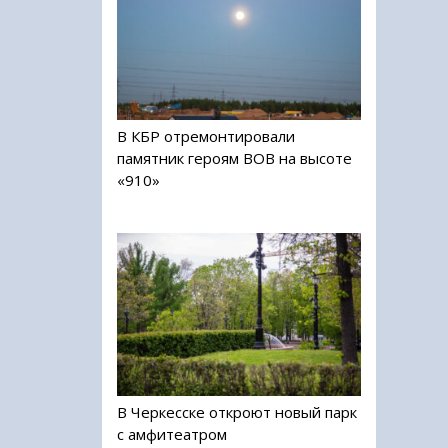
В КБР отремонтировали
памятник героям ВОВ на высоте
«910»
В Черкесске откроют новый парк
с амфитеатром