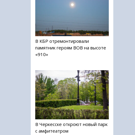
В КБР отремонтировали
памятник героям ВОВ на высоте
«910»
В Черкесске откроют новый парк
с амфитеатром