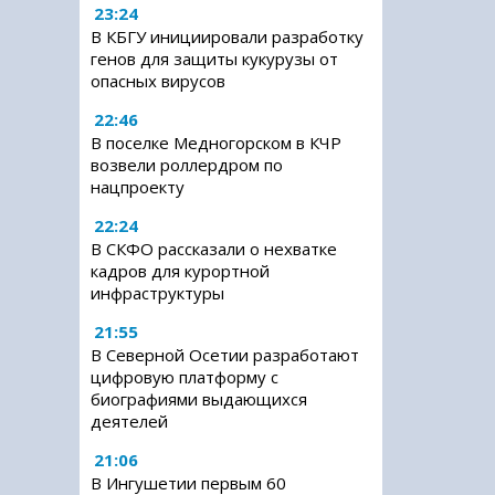
23:24
В КБГУ инициировали разработку
генов для защиты кукурузы от
опасных вирусов
22:46
В поселке Медногорском в КЧР
возвели роллердром по
нацпроекту
22:24
В СКФО рассказали о нехватке
кадров для курортной
инфраструктуры
21:55
В Северной Осетии разработают
цифровую платформу с
биографиями выдающихся
деятелей
21:06
В Ингушетии первым 60