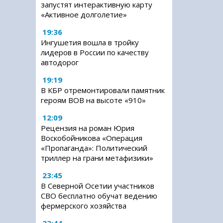
запустят интерактивную карту
«Активное долголетие»
19:36
Ингушетия вошла в тройку
лидеров в России по качеству
автодорог
19:19
В КБР отремонтировали памятник
героям ВОВ на высоте «910»
12:09
Рецензия на роман Юрия
Воскобойникова «Операция
«Пропаганда»: Политический
триллер на грани метафизики»
23:45
В Северной Осетии участников
СВО бесплатно обучат ведению
фермерского хозяйства