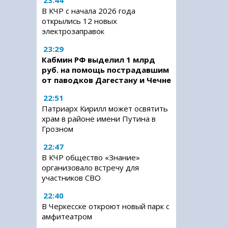
23:44
В КЧР с начала 2026 года
открылись 12 новых
электрозаправок
23:29
Кабмин РФ выделил 1 млрд
руб. на помощь пострадавшим
от паводков Дагестану и Чечне
22:51
Патриарх Кирилл может освятить
храм в районе имени Путина в
Грозном
22:47
В КЧР общество «Знание»
организовало встречу для
участников СВО
22:40
В Черкесске откроют новый парк с
амфитеатром