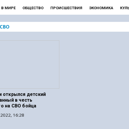
В МИРЕ
ОБЩЕСТВО
ПРОИСШЕСТВИЯ
ЭКОНОМИКА
КУЛ
 СВО
м открылся детский
ванный в честь
о на СВО бойца
2022, 16:28