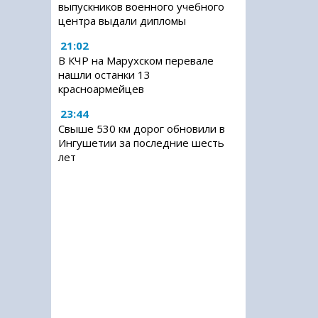
выпускников военного учебного
центра выдали дипломы
21:02
В КЧР на Марухском перевале
нашли останки 13
красноармейцев
23:44
Свыше 530 км дорог обновили в
Ингушетии за последние шесть
лет