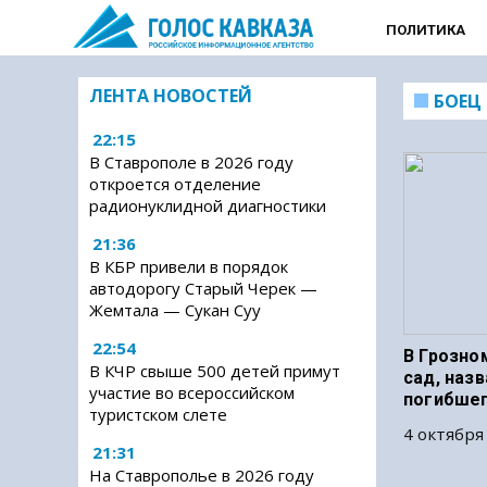
ПОЛИТИКА
ЛЕНТА НОВОСТЕЙ
БОЕЦ
22:15
В Ставрополе в 2026 году
откроется отделение
радионуклидной диагностики
21:36
В КБР привели в порядок
автодорогу Старый Черек —
Жемтала — Сукан Суу
22:54
В Грозно
В КЧР свыше 500 детей примут
сад, наз
участие во всероссийском
погибшег
туристском слете
4 октября 
21:31
На Ставрополье в 2026 году