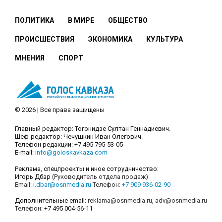
ПОЛИТИКА
В МИРЕ
ОБЩЕСТВО
ПРОИСШЕСТВИЯ
ЭКОНОМИКА
КУЛЬТУРА
МНЕНИЯ
СПОРТ
© 2026 | Все права защищены
Главный редактор: Тогонидзе Султан Геннадиевич.
Шеф-редактор: Чечушкин Иван Олегович.
Телефон редакции: +7 495 795-53-05
E-mail:
info@goloskavkaza.com
Реклама, спецпроекты и иное сотрудничество:
Игорь Дбар
(Руководитель отдела продаж)
Email:
i.dbar@osnmedia.ru
Телефон:
+7 909 936-02-90
Дополнительные email:
reklama@osnmedia.ru
,
adv@osnmedia.ru
Телефон:
+7 495 004-56-11