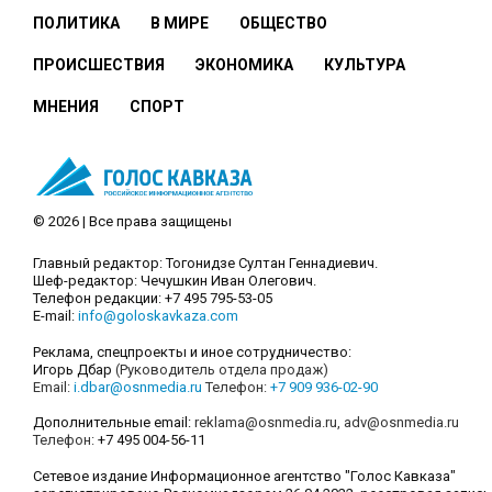
ПОЛИТИКА
В МИРЕ
ОБЩЕСТВО
ПРОИСШЕСТВИЯ
ЭКОНОМИКА
КУЛЬТУРА
МНЕНИЯ
СПОРТ
© 2026 | Все права защищены
Главный редактор: Тогонидзе Султан Геннадиевич.
Шеф-редактор: Чечушкин Иван Олегович.
Телефон редакции: +7 495 795-53-05
E-mail:
info@goloskavkaza.com
Реклама, спецпроекты и иное сотрудничество:
Игорь Дбар
(Руководитель отдела продаж)
Email:
i.dbar@osnmedia.ru
Телефон:
+7 909 936-02-90
Дополнительные email:
reklama@osnmedia.ru
,
adv@osnmedia.ru
Телефон:
+7 495 004-56-11
Сетевое издание Информационное агентство "Голос Кавказа"