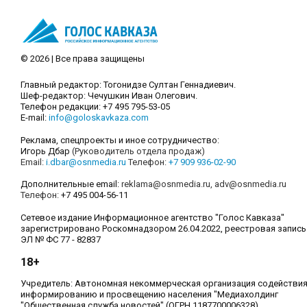
© 2026 | Все права защищены
Главный редактор: Тогонидзе Султан Геннадиевич.
Шеф-редактор: Чечушкин Иван Олегович.
Телефон редакции: +7 495 795-53-05
E-mail:
info@goloskavkaza.com
Реклама, спецпроекты и иное сотрудничество:
Игорь Дбар
(Руководитель отдела продаж)
Email:
i.dbar@osnmedia.ru
Телефон:
+7 909 936-02-90
Дополнительные email:
reklama@osnmedia.ru
,
adv@osnmedia.ru
Телефон:
+7 495 004-56-11
Сетевое издание Информационное агентство "Голос Кавказа"
зарегистрировано Роскомнадзором 26.04.2022, реестровая запись
ЭЛ № ФС 77 - 82837
18+
Учредитель: Автономная некоммерческая организация содействи
информированию и просвещению населения "Медиахолдинг
"Общественная служба новостей" (ОГРН 1187700006328).