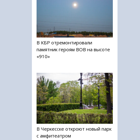
В КБР отремонтировали
памятник героям ВОВ на высоте
«910»
В Черкесске откроют новый парк
с амфитеатром