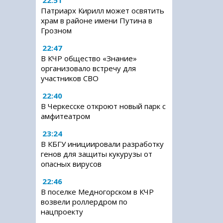
22:51
Патриарх Кирилл может освятить
храм в районе имени Путина в
Грозном
22:47
В КЧР общество «Знание»
организовало встречу для
участников СВО
22:40
В Черкесске откроют новый парк с
амфитеатром
23:24
В КБГУ инициировали разработку
генов для защиты кукурузы от
опасных вирусов
22:46
В поселке Медногорском в КЧР
возвели роллердром по
нацпроекту