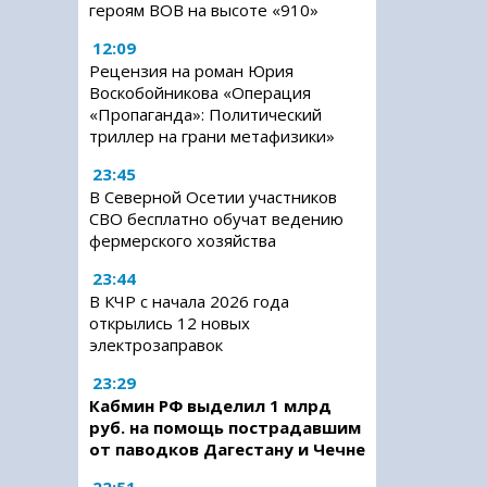
героям ВОВ на высоте «910»
12:09
Рецензия на роман Юрия
Воскобойникова «Операция
«Пропаганда»: Политический
триллер на грани метафизики»
23:45
В Северной Осетии участников
СВО бесплатно обучат ведению
фермерского хозяйства
23:44
В КЧР с начала 2026 года
открылись 12 новых
электрозаправок
23:29
Кабмин РФ выделил 1 млрд
руб. на помощь пострадавшим
от паводков Дагестану и Чечне