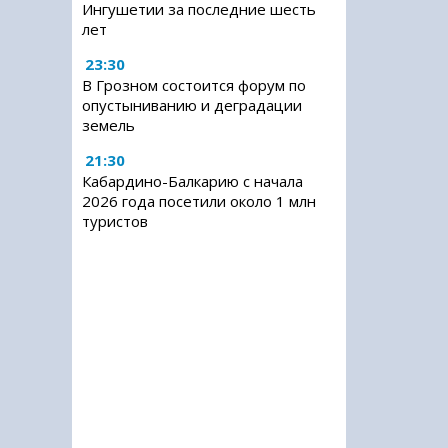
Ингушетии за последние шесть
лет
23:30
В Грозном состоится форум по
опустыниванию и деградации
земель
21:30
Кабардино-Балкарию с начала
2026 года посетили около 1 млн
туристов