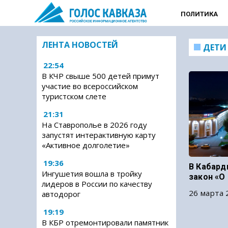
ПОЛИТИКА
ЛЕНТА НОВОСТЕЙ
ДЕТИ
22:54
В КЧР свыше 500 детей примут
участие во всероссийском
туристском слете
21:31
На Ставрополье в 2026 году
запустят интерактивную карту
«Активное долголетие»
19:36
В Кабард
Ингушетия вошла в тройку
закон «О
лидеров в России по качеству
26 марта 
автодорог
19:19
В КБР отремонтировали памятник