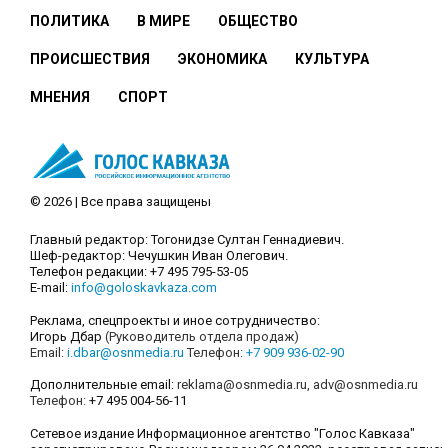
ПОЛИТИКА
В МИРЕ
ОБЩЕСТВО
ПРОИСШЕСТВИЯ
ЭКОНОМИКА
КУЛЬТУРА
МНЕНИЯ
СПОРТ
© 2026 | Все права защищены
Главный редактор: Тогонидзе Султан Геннадиевич.
Шеф-редактор: Чечушкин Иван Олегович.
Телефон редакции: +7 495 795-53-05
E-mail:
info@goloskavkaza.com
Реклама, спецпроекты и иное сотрудничество:
Игорь Дбар
(Руководитель отдела продаж)
Email:
i.dbar@osnmedia.ru
Телефон:
+7 909 936-02-90
Дополнительные email:
reklama@osnmedia.ru
,
adv@osnmedia.ru
Телефон:
+7 495 004-56-11
Сетевое издание Информационное агентство "Голос Кавказа"