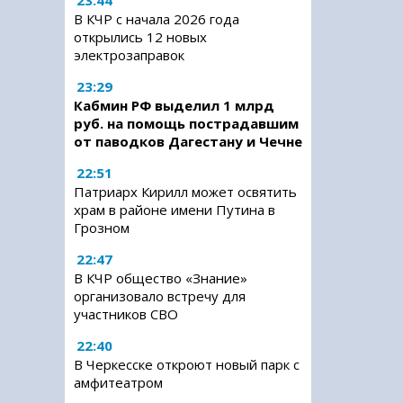
23:44
В КЧР с начала 2026 года
открылись 12 новых
электрозаправок
23:29
Кабмин РФ выделил 1 млрд
руб. на помощь пострадавшим
от паводков Дагестану и Чечне
22:51
Патриарх Кирилл может освятить
храм в районе имени Путина в
Грозном
22:47
В КЧР общество «Знание»
организовало встречу для
участников СВО
22:40
В Черкесске откроют новый парк с
амфитеатром