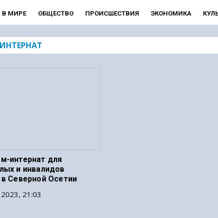
В МИРЕ
ОБЩЕСТВО
ПРОИСШЕСТВИЯ
ЭКОНОМИКА
КУЛ
ИНТЕРНАТ
м-интернат для
лых и инвалидов
 в Северной Осетии
 2023, 21:03