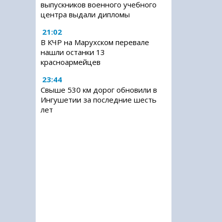
выпускников военного учебного
центра выдали дипломы
21:02
В КЧР на Марухском перевале
нашли останки 13
красноармейцев
23:44
Свыше 530 км дорог обновили в
Ингушетии за последние шесть
лет