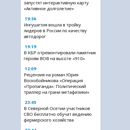
запустят интерактивную карту
«Активное долголетие»
19:36
Ингушетия вошла в тройку
лидеров в России по качеству
автодорог
19:19
В КБР отремонтировали памятник
героям ВОВ на высоте «910»
12:09
Рецензия на роман Юрия
Воскобойникова «Операция
«Пропаганда»: Политический
триллер на грани метафизики»
23:45
В Северной Осетии участников
СВО бесплатно обучат ведению
фермерского хозяйства