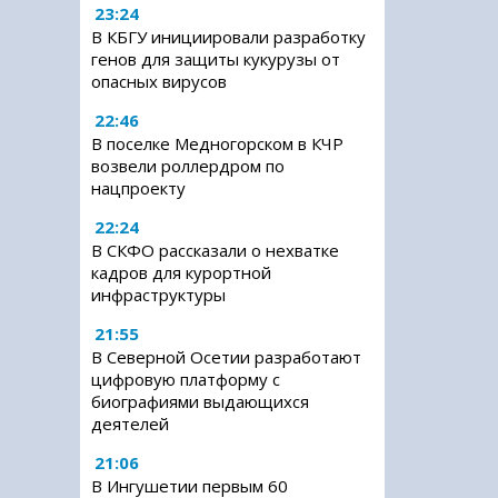
23:24
В КБГУ инициировали разработку
генов для защиты кукурузы от
опасных вирусов
22:46
В поселке Медногорском в КЧР
возвели роллердром по
нацпроекту
22:24
В СКФО рассказали о нехватке
кадров для курортной
инфраструктуры
21:55
В Северной Осетии разработают
цифровую платформу с
биографиями выдающихся
деятелей
21:06
В Ингушетии первым 60