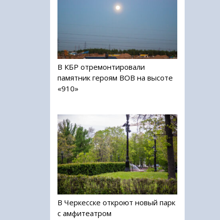
В КБР отремонтировали
памятник героям ВОВ на высоте
«910»
В Черкесске откроют новый парк
с амфитеатром