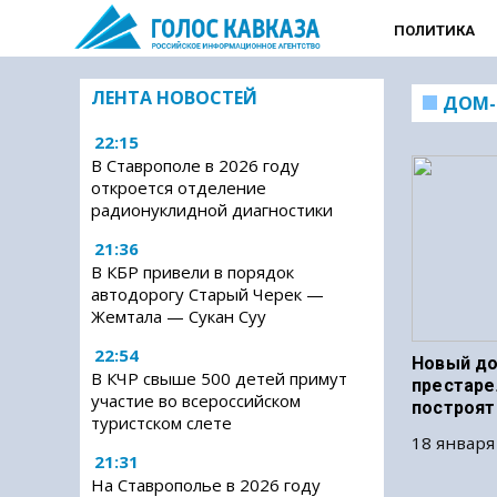
ПОЛИТИКА
ЛЕНТА НОВОСТЕЙ
ДОМ-
22:15
В Ставрополе в 2026 году
откроется отделение
радионуклидной диагностики
21:36
В КБР привели в порядок
автодорогу Старый Черек —
Жемтала — Сукан Суу
22:54
Новый до
В КЧР свыше 500 детей примут
престаре
участие во всероссийском
построят
туристском слете
18 января
21:31
На Ставрополье в 2026 году