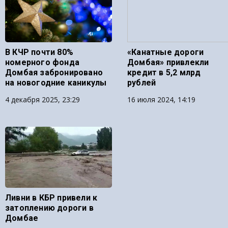
В КЧР почти 80%
«Канатные дороги
номерного фонда
Домбая» привлекли
Домбая забронировано
кредит в 5,2 млрд
на новогодние каникулы
рублей
4 декабря 2025, 23:29
16 июля 2024, 14:19
Ливни в КБР привели к
затоплению дороги в
Домбае