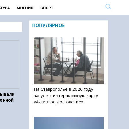
ЬТУРА
МНЕНИЯ
СПОРТ
ПОПУЛЯРНОЕ
На Ставрополье в 2026 году
бывали
запустят интерактивную карту
венной
«Активное долголетие»