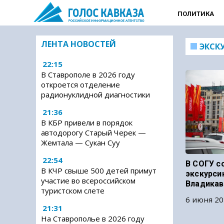
ПОЛИТИКА
ЛЕНТА НОВОСТЕЙ
ЭКСК
22:15
В Ставрополе в 2026 году
откроется отделение
радионуклидной диагностики
21:36
В КБР привели в порядок
автодорогу Старый Черек —
Жемтала — Сукан Суу
22:54
В СОГУ с
В КЧР свыше 500 детей примут
экскурси
участие во всероссийском
Владикав
туристском слете
6 июня 20
21:31
На Ставрополье в 2026 году