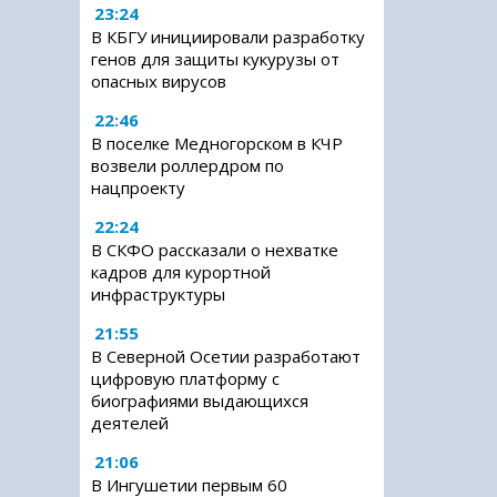
23:24
В КБГУ инициировали разработку
генов для защиты кукурузы от
опасных вирусов
22:46
В поселке Медногорском в КЧР
возвели роллердром по
нацпроекту
22:24
В СКФО рассказали о нехватке
кадров для курортной
инфраструктуры
21:55
В Северной Осетии разработают
цифровую платформу с
биографиями выдающихся
деятелей
21:06
В Ингушетии первым 60