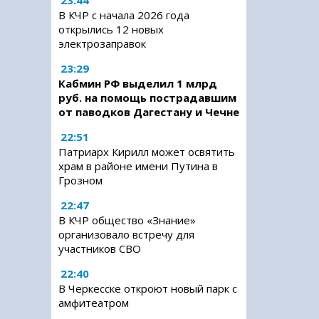
23:44
В КЧР с начала 2026 года
открылись 12 новых
электрозаправок
23:29
Кабмин РФ выделил 1 млрд
руб. на помощь пострадавшим
от паводков Дагестану и Чечне
22:51
Патриарх Кирилл может освятить
храм в районе имени Путина в
Грозном
22:47
В КЧР общество «Знание»
организовало встречу для
участников СВО
22:40
В Черкесске откроют новый парк с
амфитеатром