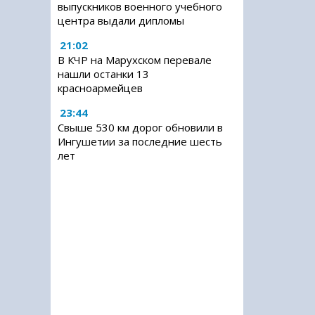
выпускников военного учебного
центра выдали дипломы
21:02
В КЧР на Марухском перевале
нашли останки 13
красноармейцев
23:44
Свыше 530 км дорог обновили в
Ингушетии за последние шесть
лет