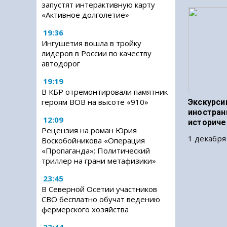
запустят интерактивную карту
«Активное долголетие»
19:36
Ингушетия вошла в тройку
лидеров в России по качеству
автодорог
19:19
В КБР отремонтировали памятник
героям ВОВ на высоте «910»
Экскурси
иностран
12:09
историче
Рецензия на роман Юрия
1 декабря
Воскобойникова «Операция
«Пропаганда»: Политический
триллер на грани метафизики»
23:45
В Северной Осетии участников
СВО бесплатно обучат ведению
фермерского хозяйства