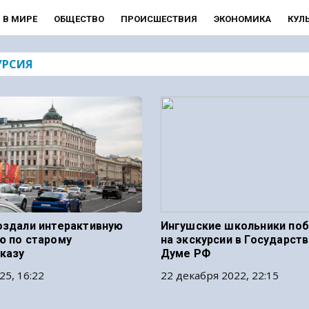
В МИРЕ
ОБЩЕСТВО
ПРОИСШЕСТВИЯ
ЭКОНОМИКА
КУЛ
УРСИЯ
оздали интерактивную
Ингушские школьники по
ю по старому
на экскурсии в Государст
казу
Думе РФ
25, 16:22
22 декабря 2022, 22:15