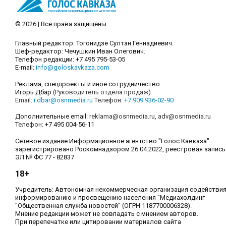
© 2026 | Все права защищены
Главный редактор: Тогонидзе Султан Геннадиевич.
Шеф-редактор: Чечушкин Иван Олегович.
Телефон редакции: +7 495 795-53-05
E-mail:
info@goloskavkaza.com
Реклама, спецпроекты и иное сотрудничество:
Игорь Дбар
(Руководитель отдела продаж)
Email:
i.dbar@osnmedia.ru
Телефон:
+7 909 936-02-90
Дополнительные email:
reklama@osnmedia.ru
,
adv@osnmedia.ru
Телефон:
+7 495 004-56-11
Сетевое издание Информационное агентство "Голос Кавказа"
зарегистрировано Роскомнадзором 26.04.2022, реестровая запись
ЭЛ № ФС 77 - 82837
18+
Учредитель: Автономная некоммерческая организация содействи
информированию и просвещению населения "Медиахолдинг
"Общественная служба новостей" (ОГРН 1187700006328).
Мнение редакции может не совпадать с мнением авторов.
При перепечатке или цитировании материалов сайта