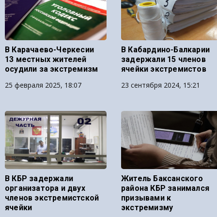
В Карачаево-Черкесии
В Кабардино-Балкарии
13 местных жителей
задержали 15 членов
осудили за экстремизм
ячейки экстремистов
25 февраля 2025, 18:07
23 сентября 2024, 15:21
В КБР задержали
Житель Баксанского
организатора и двух
района КБР занимался
членов экстремистской
призывами к
ячейки
экстремизму