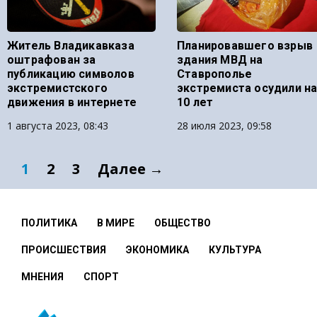
Житель Владикавказа
Планировавшего взрыв
оштрафован за
здания МВД на
публикацию символов
Ставрополье
экстремистского
экстремиста осудили н
движения в интернете
10 лет
1 августа 2023, 08:43
28 июля 2023, 09:58
1
2
3
Далее →
ПОЛИТИКА
В МИРЕ
ОБЩЕСТВО
ПРОИСШЕСТВИЯ
ЭКОНОМИКА
КУЛЬТУРА
МНЕНИЯ
СПОРТ