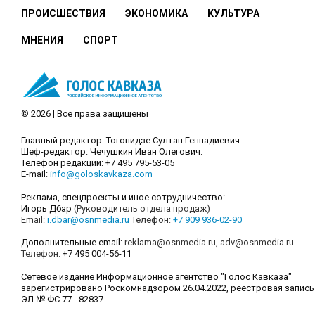
ПРОИСШЕСТВИЯ
ЭКОНОМИКА
КУЛЬТУРА
МНЕНИЯ
СПОРТ
© 2026 | Все права защищены
Главный редактор: Тогонидзе Султан Геннадиевич.
Шеф-редактор: Чечушкин Иван Олегович.
Телефон редакции: +7 495 795-53-05
E-mail:
info@goloskavkaza.com
Реклама, спецпроекты и иное сотрудничество:
Игорь Дбар
(Руководитель отдела продаж)
Email:
i.dbar@osnmedia.ru
Телефон:
+7 909 936-02-90
Дополнительные email:
reklama@osnmedia.ru
,
adv@osnmedia.ru
Телефон:
+7 495 004-56-11
Сетевое издание Информационное агентство "Голос Кавказа"
зарегистрировано Роскомнадзором 26.04.2022, реестровая запись
ЭЛ № ФС 77 - 82837