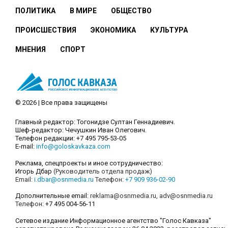
ПОЛИТИКА
В МИРЕ
ОБЩЕСТВО
ПРОИСШЕСТВИЯ
ЭКОНОМИКА
КУЛЬТУРА
МНЕНИЯ
СПОРТ
© 2026 | Все права защищены
Главный редактор: Тогонидзе Султан Геннадиевич.
Шеф-редактор: Чечушкин Иван Олегович.
Телефон редакции: +7 495 795-53-05
E-mail:
info@goloskavkaza.com
Реклама, спецпроекты и иное сотрудничество:
Игорь Дбар
(Руководитель отдела продаж)
Email:
i.dbar@osnmedia.ru
Телефон:
+7 909 936-02-90
Дополнительные email:
reklama@osnmedia.ru
,
adv@osnmedia.ru
Телефон:
+7 495 004-56-11
Сетевое издание Информационное агентство "Голос Кавказа"