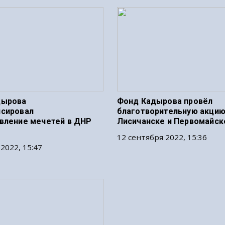
дырова
Фонд Кадырова провёл
сировал
благотворительную акцию
вление мечетей в ДНР
Лисичанске и Первомайск
12 сентября 2022, 15:36
2022, 15:47