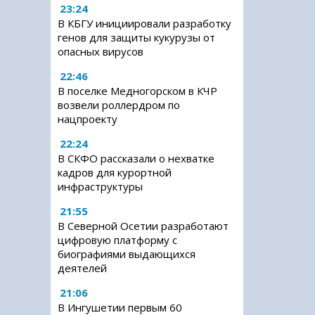
23:24
В КБГУ инициировали разработку
генов для защиты кукурузы от
опасных вирусов
22:46
В поселке Медногорском в КЧР
возвели роллердром по
нацпроекту
22:24
В СКФО рассказали о нехватке
кадров для курортной
инфраструктуры
21:55
В Северной Осетии разработают
цифровую платформу с
биографиями выдающихся
деятелей
21:06
В Ингушетии первым 60