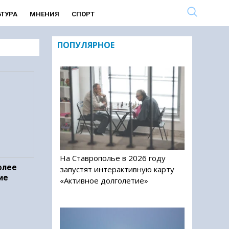
ЬТУРА
МНЕНИЯ
СПОРТ
ПОПУЛЯРНОЕ
На Ставрополье в 2026 году
олее
запустят интерактивную карту
ие
«Активное долголетие»