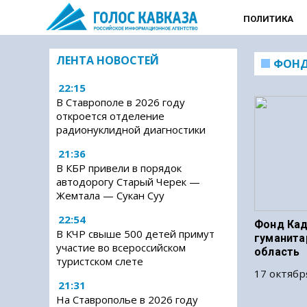
ПОЛИТИКА
ЛЕНТА НОВОСТЕЙ
ФОНД
22:15
В Ставрополе в 2026 году
откроется отделение
радионуклидной диагностики
21:36
В КБР привели в порядок
автодорогу Старый Черек —
Жемтала — Сукан Суу
22:54
Фонд Кад
В КЧР свыше 500 детей примут
гуманита
участие во всероссийском
область
туристском слете
17 октябр
21:31
На Ставрополье в 2026 году