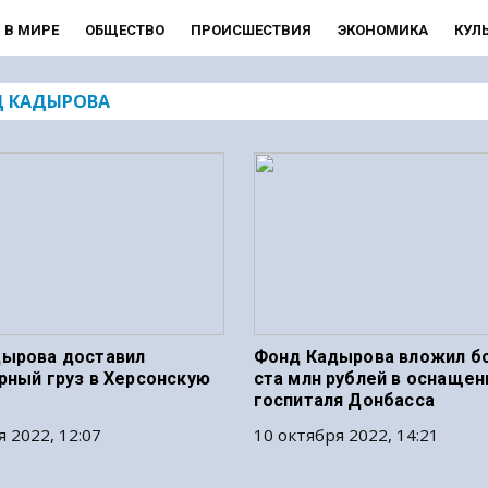
В МИРЕ
ОБЩЕСТВО
ПРОИСШЕСТВИЯ
ЭКОНОМИКА
КУЛ
 КАДЫРОВА
ырова доставил
Фонд Кадырова вложил б
рный груз в Херсонскую
ста млн рублей в оснащен
госпиталя Донбасса
я 2022, 12:07
10 октября 2022, 14:21