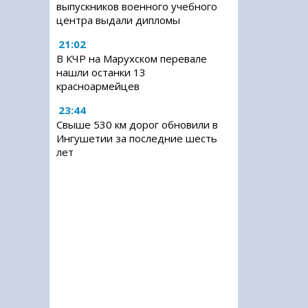
выпускников военного учебного
центра выдали дипломы
21:02
В КЧР на Марухском перевале
нашли останки 13
красноармейцев
23:44
Свыше 530 км дорог обновили в
Ингушетии за последние шесть
лет