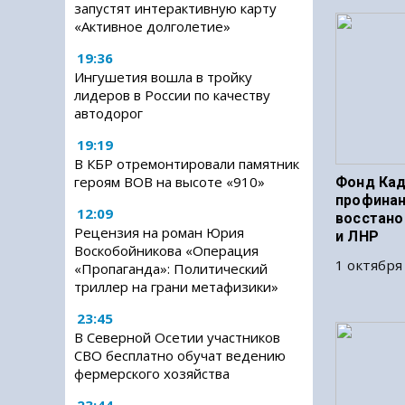
запустят интерактивную карту
«Активное долголетие»
19:36
Ингушетия вошла в тройку
лидеров в России по качеству
автодорог
19:19
В КБР отремонтировали памятник
героям ВОВ на высоте «910»
Фонд Ка
профинан
12:09
восстано
Рецензия на роман Юрия
и ЛНР
Воскобойникова «Операция
1 октября 
«Пропаганда»: Политический
триллер на грани метафизики»
23:45
В Северной Осетии участников
СВО бесплатно обучат ведению
фермерского хозяйства