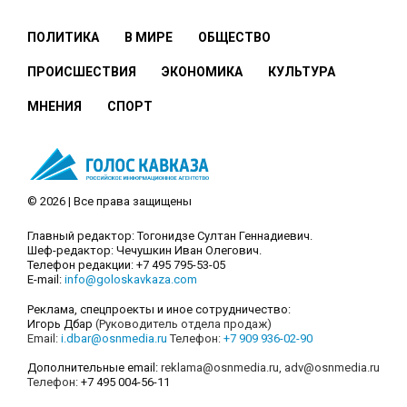
ПОЛИТИКА
В МИРЕ
ОБЩЕСТВО
ПРОИСШЕСТВИЯ
ЭКОНОМИКА
КУЛЬТУРА
МНЕНИЯ
СПОРТ
© 2026 | Все права защищены
Главный редактор: Тогонидзе Султан Геннадиевич.
Шеф-редактор: Чечушкин Иван Олегович.
Телефон редакции: +7 495 795-53-05
E-mail:
info@goloskavkaza.com
Реклама, спецпроекты и иное сотрудничество:
Игорь Дбар
(Руководитель отдела продаж)
Email:
i.dbar@osnmedia.ru
Телефон:
+7 909 936-02-90
Дополнительные email:
reklama@osnmedia.ru
,
adv@osnmedia.ru
Телефон:
+7 495 004-56-11