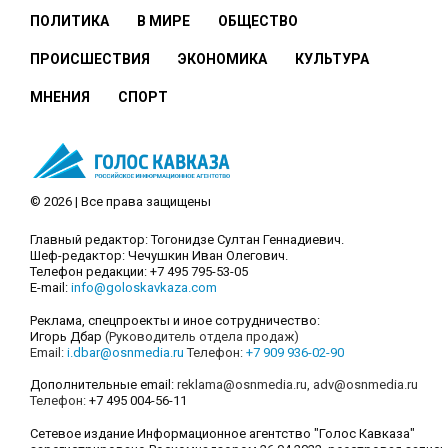
ПОЛИТИКА
В МИРЕ
ОБЩЕСТВО
ПРОИСШЕСТВИЯ
ЭКОНОМИКА
КУЛЬТУРА
МНЕНИЯ
СПОРТ
© 2026 | Все права защищены
Главный редактор: Тогонидзе Султан Геннадиевич.
Шеф-редактор: Чечушкин Иван Олегович.
Телефон редакции: +7 495 795-53-05
E-mail:
info@goloskavkaza.com
Реклама, спецпроекты и иное сотрудничество:
Игорь Дбар
(Руководитель отдела продаж)
Email:
i.dbar@osnmedia.ru
Телефон:
+7 909 936-02-90
Дополнительные email:
reklama@osnmedia.ru
,
adv@osnmedia.ru
Телефон:
+7 495 004-56-11
Сетевое издание Информационное агентство "Голос Кавказа"